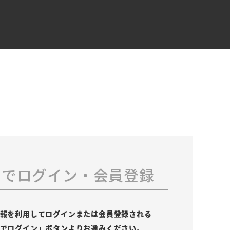
スでログイン・会員登録
の情報を利用してログインまたは会員登録される
leでログイン」ボタンよりお進みください。