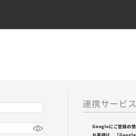
連携サービ
Googleにご登録
お客様は、「Goog