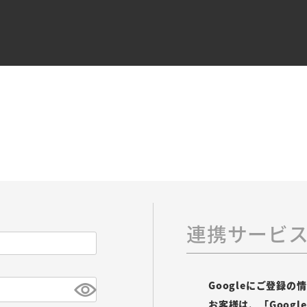
連携サービ
Googleにご登録
お客様は、「Goog