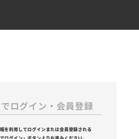
スでログイン・会員登録
の情報を利用してログインまたは会員登録される
leでログイン」ボタンよりお進みください。