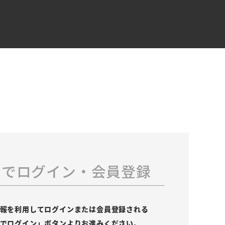
スでログイン・会員登録
の情報を利用してログインまたは会員登録される
leでログイン」ボタンよりお進みください。