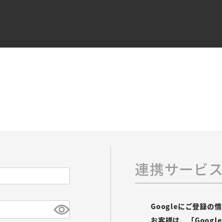
連携サービ
Googleにご登録
お客様は、「Goog