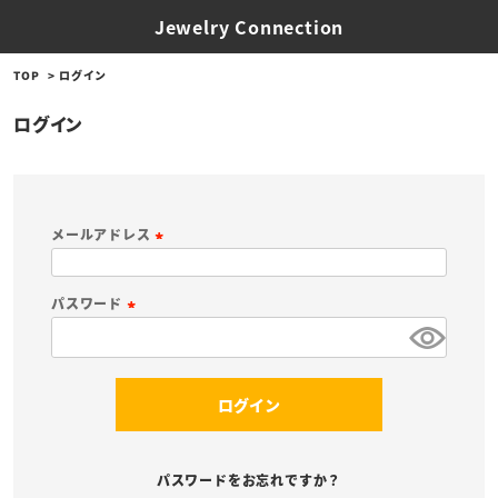
Jewelry Connection
TOP
ログイン
ログイン
メールアドレス
(
必
パスワード
須
(
)
必
須
ログイン
)
パスワードをお忘れですか？