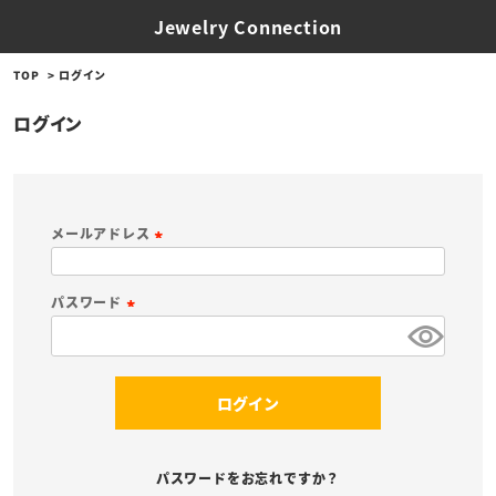
Jewelry Connection
TOP
ログイン
ログイン
メールアドレス
(
必
パスワード
須
(
)
必
須
ログイン
)
パスワードをお忘れですか？