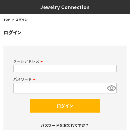
Jewelry Connection
TOP
ログイン
ログイン
メールアドレス
(
必
パスワード
須
(
)
必
須
ログイン
)
パスワードをお忘れですか？