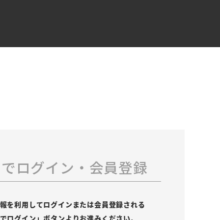
スでログイン・会員登録
の情報を利用してログインまたは会員登録される
leでログイン」ボタンよりお進みください。