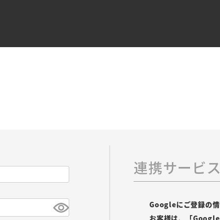
連携サービ
Googleにご登録
お客様は、「Goog