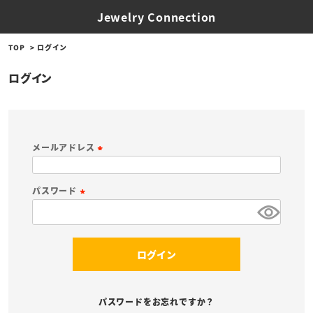
Jewelry Connection
TOP
ログイン
ログイン
メールアドレス
(
必
パスワード
須
(
)
必
須
ログイン
)
パスワードをお忘れですか？