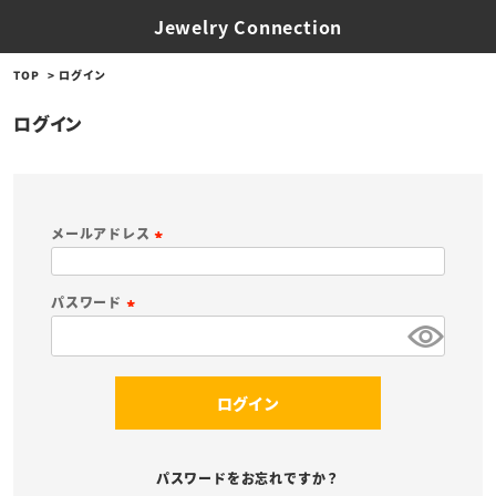
Jewelry Connection
TOP
ログイン
ログイン
メールアドレス
(
必
パスワード
須
(
)
必
須
ログイン
)
パスワードをお忘れですか？