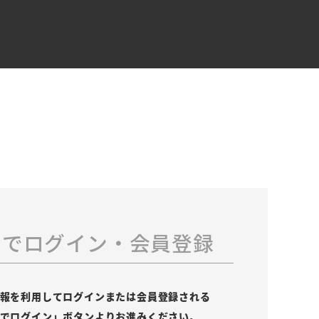
スでログイン・会員登録
の情報を利用してログインまたは会員登録される
leでログイン」ボタンよりお進みください。