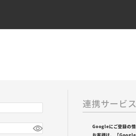
連携サービ
Googleにご登録
お客様は、「Goog