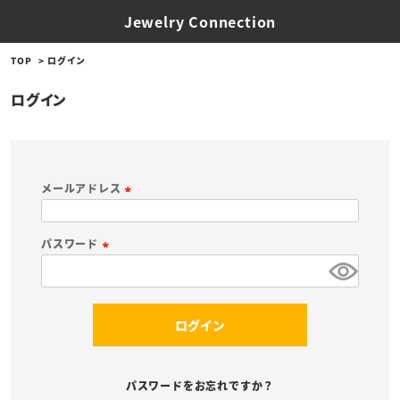
Jewelry Connection
TOP
ログイン
ログイン
メールアドレス
(
必
パスワード
須
(
)
必
須
ログイン
)
パスワードをお忘れですか？