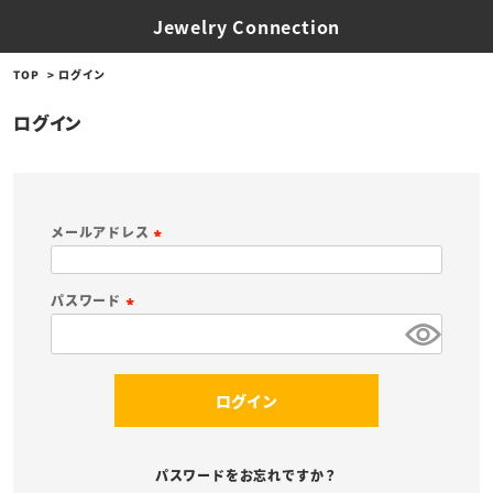
Jewelry Connection
TOP
ログイン
ログイン
メールアドレス
(
必
パスワード
須
(
)
必
須
ログイン
)
パスワードをお忘れですか？