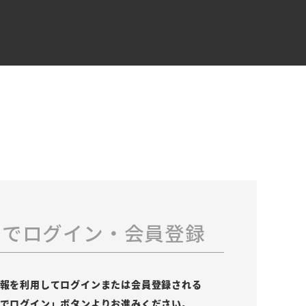
スでログイン・会員登録
の情報を利用してログインまたは会員登録される
leでログイン」ボタンよりお進みください。