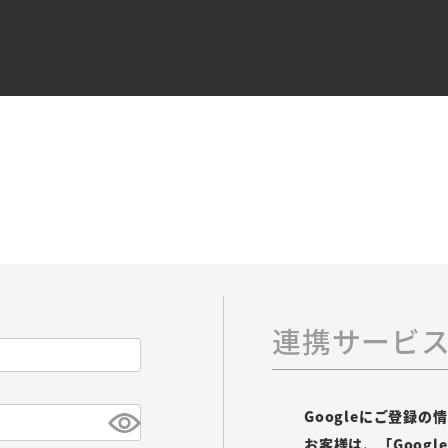
連携サービ
Googleにご登録
お客様は、「Goog