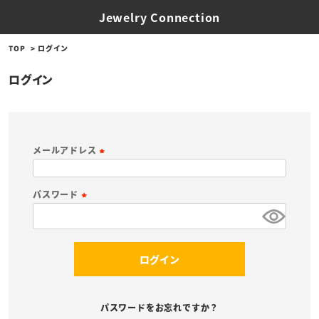
Jewelry Connection
TOP
ログイン
ログイン
メールアドレス
(
必
パスワード
須
(
)
必
須
ログイン
)
パスワードをお忘れですか？