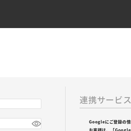
連携サービ
Googleにご登録
お客様は、「Goog