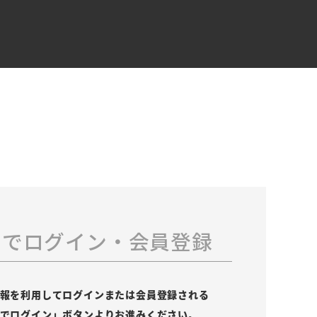
スでログイン・会員登録
の情報を利用してログインまたは会員登録される
leでログイン」ボタンよりお進みください。