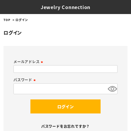
Jewelry Connection
TOP
ログイン
ログイン
メールアドレス
(
必
パスワード
須
(
)
必
須
ログイン
)
パスワードをお忘れですか？