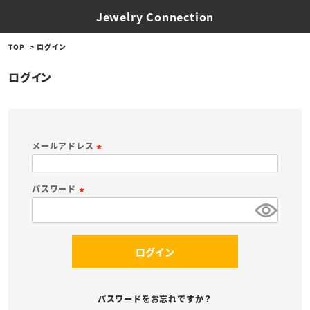
Jewelry Connection
TOP
ログイン
ログイン
メールアドレス
(
必
パスワード
須
(
)
必
須
ログイン
)
パスワードをお忘れですか？