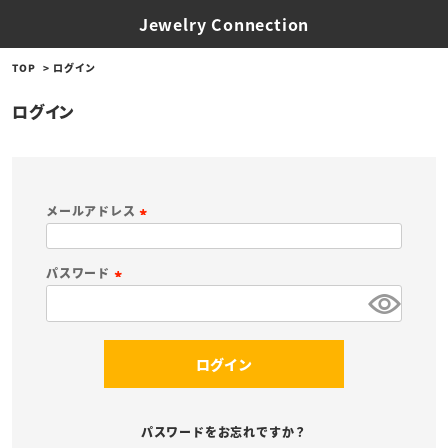
Jewelry Connection
TOP
ログイン
ログイン
メールアドレス
(
必
パスワード
須
(
)
必
須
ログイン
)
パスワードをお忘れですか？