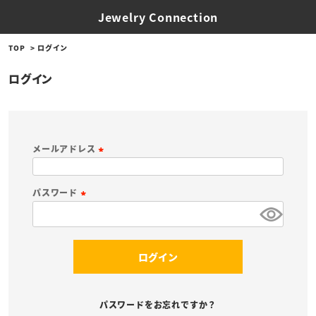
Jewelry Connection
TOP
ログイン
ログイン
メールアドレス
(
必
パスワード
須
(
)
必
須
ログイン
)
パスワードをお忘れですか？