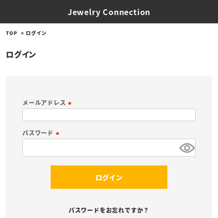
Jewelry Connection
TOP
ログイン
ログイン
メールアドレス
(
必
パスワード
須
(
)
必
須
ログイン
)
パスワードをお忘れですか？