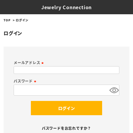
Jewelry Connection
TOP
ログイン
ログイン
メールアドレス
(
必
パスワード
須
(
)
必
須
ログイン
)
パスワードをお忘れですか？