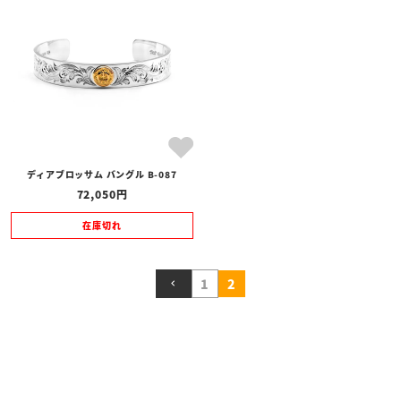
全ての商品
予約商品
セール商品
カテゴリ
ブランド
ディアブロッサム バングル B-087
価格
72,050
〜
在庫切れ
在庫の有無
在庫あり
在庫なしを含む
1
2