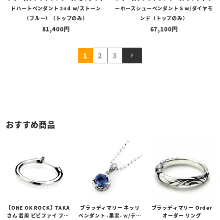
ドハートペンダント 2nd w/ストーン
ーホースシューペンダント S w/ダイヤモ
（ブルー）（トップのみ）
ンド（トップのみ）
81,400
67,100
1
2
3
おすすめ商品
【ONE OK ROCK】TAKA
ブラッディマリー ネッリ
ブラッディマリー Order
さん 着用 ビビファイ フー
ペンダント -果実- w/ティ
オーダー リング