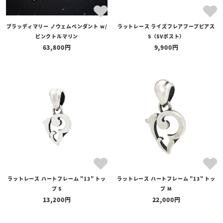
ブラッディマリー ノウェムペンダント w/
ラットレース ライズフレアフープピアス
ピンクトルマリン
S（SVポスト）
63,800
9,900
ラットレース ハートフレーム "13" トッ
ラットレース ハートフレーム "13" トッ
プ S
プ M
13,200
22,000