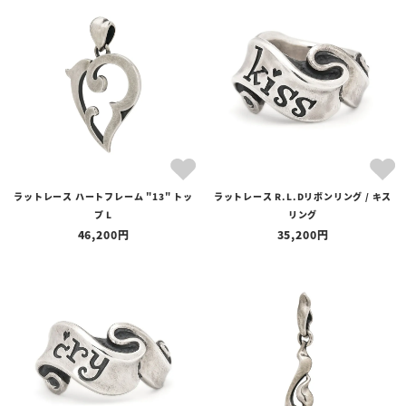
ラットレース ハートフレーム "13" トッ
ラットレース R.L.Dリボンリング / キス
プ L
リング
46,200
35,200