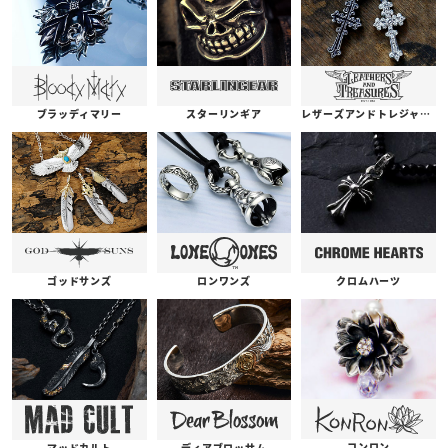
ブラッディマリー
スターリンギア
レザーズアンドトレジャーズ
ゴッドサンズ
ロンワンズ
クロムハーツ
コンロン
ディアブロッサム
マッドカルト