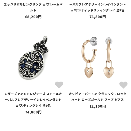
エッジリボルビングリング w/フレームベ
ーバルフレアデリーインレイペンダント
ルト
w/サンディッドスティングレイ 全9色
68,200
74,800
レザーズアンドトレジャーズ スモールオ
オリビア・バートン クラシック - ロック
ーバルフレアデリーインレイペンダント
ハート ローズゴールド フープ ピアス
w/スティングレイ 全9色
12,100
74,800