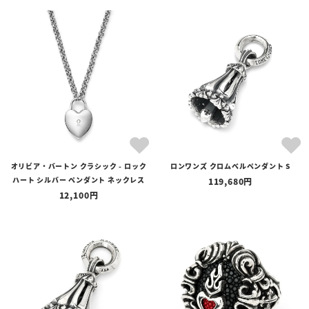
オリビア・バートン クラシック - ロック
ロンワンズ クロムベルペンダント S
ハート シルバー ペンダント ネックレス
119,680
12,100