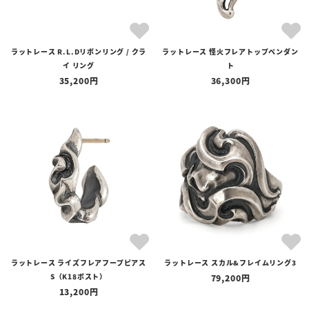
ラットレース R.L.Dリボンリング / クラ
ラットレース 怪火フレアトップペンダン
イ リング
ト
35,200
36,300
ラットレース ライズフレアフープピアス
ラットレース スカル&フレイムリング3
S（K18ポスト）
79,200
13,200