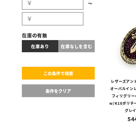
〜
在庫の有無
在庫あり
在庫なしを含む
レザーズアン
オーバルインレ
フィリグリー
w/K18ポリチ
グレ
54