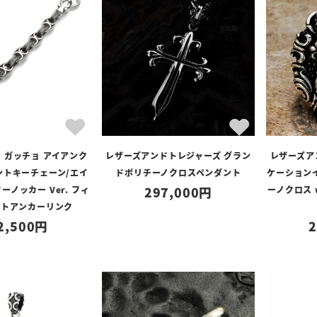
】ガッチョ アイアンク
レザーズアンドトレジャーズ グラン
レザーズア
ントキーチェーン/エイ
ドポリチーノクロスペンダント
ケーション
ノッカー Ver. フィ
297,000
ーノクロス
ントアンカーリンク
2,500
2