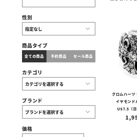
性別
商品タイプ
全ての商品
予約商品
セール商品
カテゴリ
クロムハーツ 
ブランド
イヤモンド
US7.5（
1,9
価格