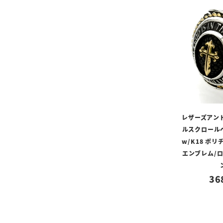
レザーズアン
ルスクロール
w/K18 ポ
エンブレム/ロ
36