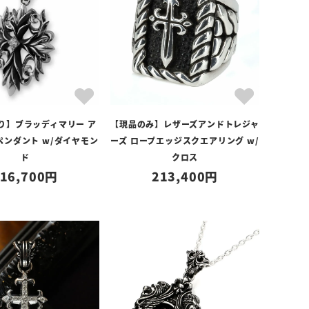
り】ブラッディマリー ア
【現品のみ】レザーズアンドトレジャ
ペンダント w/ダイヤモン
ーズ ロープエッジスクエアリング w/
ド
クロス
16,700
213,400