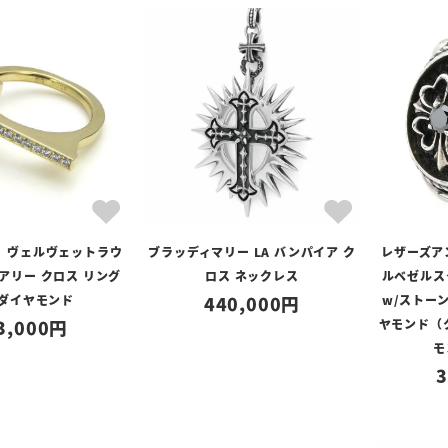
】ヴェルヴェットラウ
ブラッディマリー LA バンパイア ク
レザーズア
アリー クロス リング
ロス ネックレス
ルベゼルス
/ダイヤモンド
440,000
w/ストー
3,000
ヤモンド（
モ
3