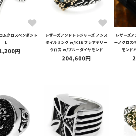
クロムクロスペンダント
レザーズアンドトレジャーズ ノンス
レザーズア
L
タイルリング w/K18 フレアデリー
ーノクロスペ
1,200
クロス w/ブルーダイヤモンド
モンド
204,600
2