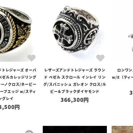
ドトレジャーズ オーバ
レザーズアンドトレジャーズ ラウン
ロンワン
ベゼルカレッジリング
ド ベゼル スクロール インレイ リン
w/E（ティ
リチーノクロス/ネービー
グ/スパニッシュ ガレオン クロス/ル
ープエッジ w/スティ
ビー＆ブラックダイヤモンド
3
ングレイ
366,300
8,500