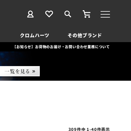
クロムハーツ
その他ブランド
【お知らせ】お荷物のお届け・お問い合わせ業務について
309
件中
1
-
40
件表示