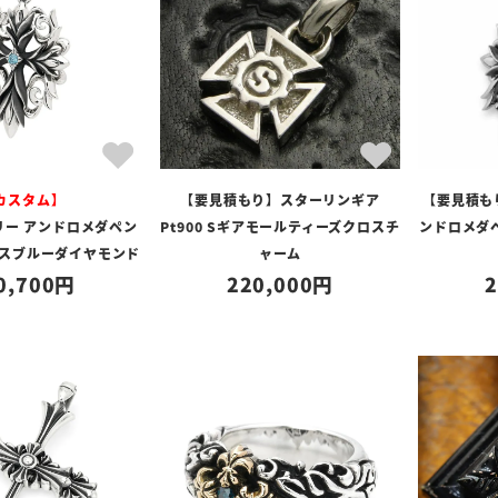
カスタム】
【要見積もり】スターリンギア
【要見積も
リー アンドロメダペン
Pt900 Sギアモールティーズクロスチ
ンドロメダ
イスブルーダイヤモンド
ャーム
0,700
220,000
2