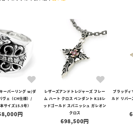
キーパーリング w/ダ
レザーズアンドトレジャーズ フレー
ブラッディ
パヴェ（CH仕様）/
ム ハート クロス ペンダント K18レ
ルド リバー
日本サイズ15.5号）
ッドゴールド スパニッシュ ガレオン
58,000
クロス
6
698,500