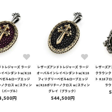
ドトレジャーズ ラージ
レザーズアンドトレジャーズ ラージ
レザーズア
イペンダントw/K18
オーバルインレイペンダントw/K18
クラウンク
ベゼル&ロープエッジ
フィリグリーベゼル&ロープエッジ
ト K18
ーノクロス w/スティン
w/K18ポリチーノクロス w/スティン
ラウ
イ（パープル）
グレイ（ブラック）
5
4,500
544,500