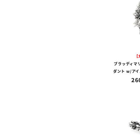
【
ブラッディマ
ダント w/ア
26