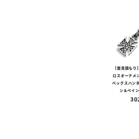
【要見積もり
ロスオーナメ
ペックスハンター
ン＆ペイ
30