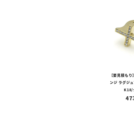
【要見積もり
ンジ ラグジュ
K18
47