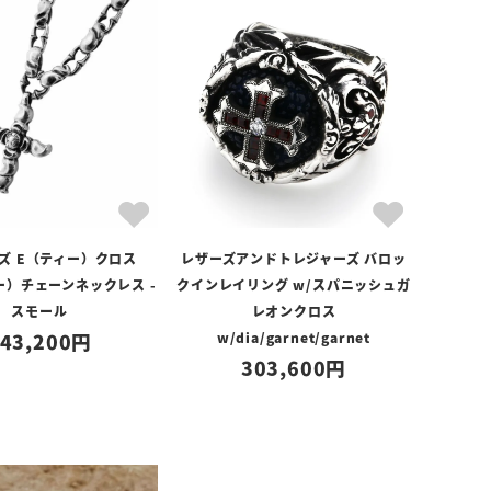
ズ E（ティー）クロス
レザーズアンドトレジャーズ バロッ
ー）チェーンネックレス -
クインレイリング w/スパニッシュガ
スモール
レオンクロス
43,200
w/dia/garnet/garnet
303,600