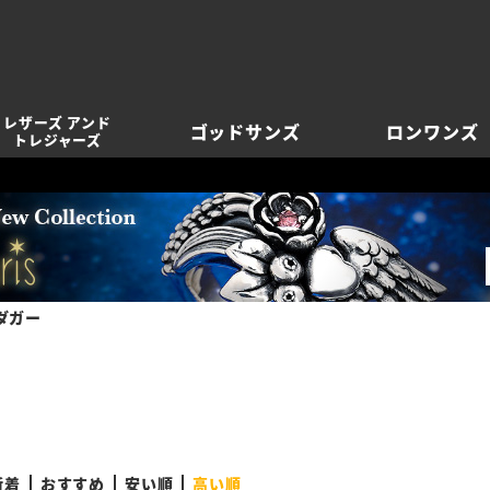
レザーズ アンド
ゴッドサンズ
ロンワンズ
トレジャーズ
ダガー
新着
おすすめ
安い順
高い順