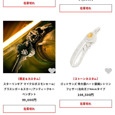
在庫切れ
在庫切れ
【限定＆カスタム】
【ストーンカスタム】
スターリンギア マイクロボスモンキーw/
ゴッドサンズ 特大銀ハート銀縄シトリン
ブラスシガー＆スカー/アンティークキー
フェザー(右向き)74mmタイプ
ペンダント
104,500
99,000
在庫切れ
在庫切れ