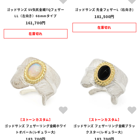
ゴッドサンズ SV矢尻金縄TQフェザー
ゴッドサンズ 先金フェザーL（右向き)
LL（左向き）68mmタイプ
181,500
161,700
在庫切れ
在庫切れ
【ストーンカスタム】
【ストーンカスタム】
ゴッドサンズ フェザーリング金縄ホワイ
ゴッドサンズ フェザーリング金縄ブラッ
トオパール(レギュラー大)
クスター(レギュラー大)
183,700
183,700