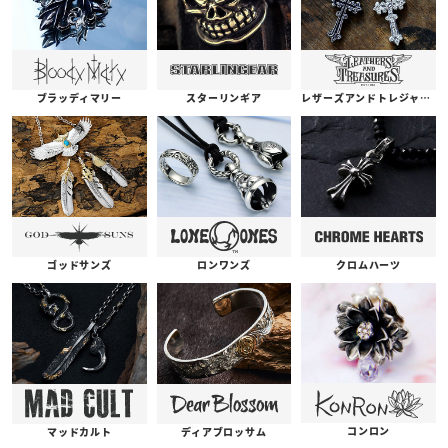
ブラッディマリー
スターリンギア
レザーズアンドトレジャーズ
ゴッドサンズ
ロンワンズ
クロムハーツ
コンロン
ディアブロッサム
マッドカルト