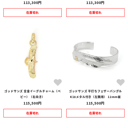
113,300
113,300
在庫切れ
在庫切れ
ゴッドサンズ 全金イーグルチャーム（べ
ゴッドサンズ 平打ちフェザーバングル
ビー）（右向き）
K18メタル付き（左腕用） 12mm板
115,500
115,500
在庫切れ
在庫切れ