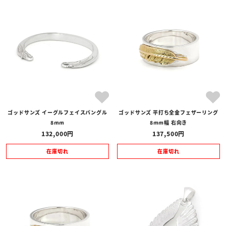
ゴッドサンズ イーグルフェイスバングル
ゴッドサンズ 平打ち全金フェザーリング
8mm
8mm幅 右向き
132,000
137,500
在庫切れ
在庫切れ