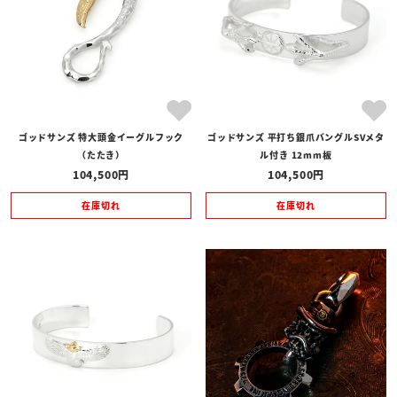
ゴッドサンズ 特大頭金イーグルフック
ゴッドサンズ 平打ち銀爪バングルSVメタ
（たたき）
ル付き 12mm板
104,500
104,500
在庫切れ
在庫切れ