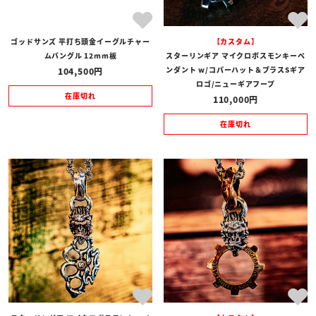
ゴッドサンズ 平打ち頭金イーグルチャー
【カスタム】
ムバングル 12mm板
スターリンギア マイクロボスモンキーペ
ンダント w/コパーハット＆ブラスSギア
104,500
ロゴ/ニューギアフープ
在庫切れ
110,000
在庫切れ