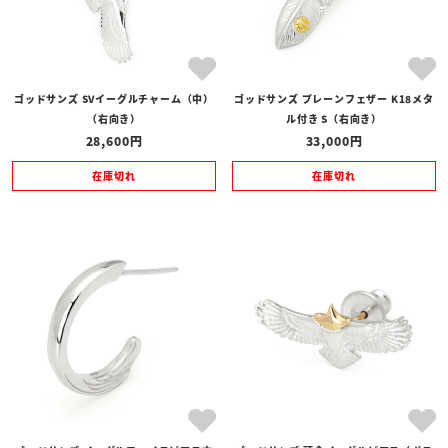
ゴッドサンズ SVイーグルチャーム（中）
ゴッドサンズ プレーンフェザー K18メタ
（右向き）
ル付き S（右向き）
28,600
33,000
在庫切れ
在庫切れ