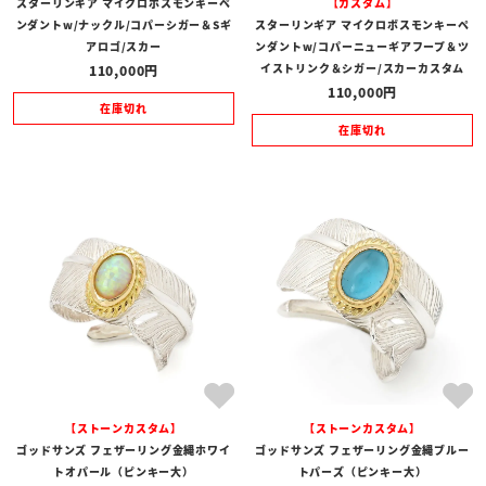
スターリンギア マイクロボスモンキーペ
【カスタム】
ンダントw/ナックル/コパーシガー＆Sギ
スターリンギア マイクロボスモンキーペ
アロゴ/スカー
ンダントw/コパーニューギアフープ＆ツ
イストリンク＆シガー/スカーカスタム
110,000
110,000
在庫切れ
在庫切れ
【ストーンカスタム】
【ストーンカスタム】
ゴッドサンズ フェザーリング金縄ホワイ
ゴッドサンズ フェザーリング金縄ブルー
トオパール（ピンキー大）
トパーズ（ピンキー大）