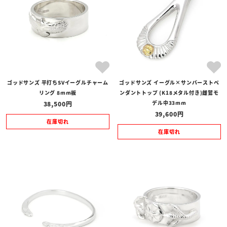
ゴッドサンズ 平打ちSVイーグルチャーム
ゴッドサンズ イーグル×サンバーストペ
リング 8mm板
ンダントトップ (K18メタル付き)雌鷲モ
デル中33mm
38,500
39,600
在庫切れ
在庫切れ