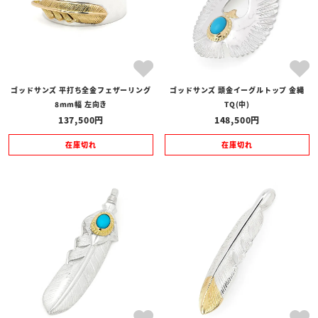
ゴッドサンズ 平打ち全金フェザーリング
ゴッドサンズ 頭金イーグルトップ 金縄
8mm幅 左向き
TQ(中)
137,500
148,500
在庫切れ
在庫切れ