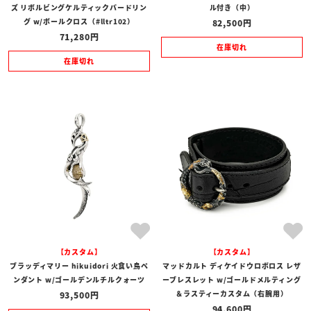
ズ リボルビングケルティックバードリン
ル付き（中）
グ w/ボールクロス（#lltr102）
82,500
71,280
在庫切れ
在庫切れ
【カスタム】
【カスタム】
ブラッディマリー hikuidori 火食い鳥ペ
マッドカルト ディケイドウロボロス レザ
ンダント w/ゴールデンルチルクォーツ
ーブレスレット w/ゴールドメルティング
＆ラスティーカスタム（右腕用）
93,500
94,600