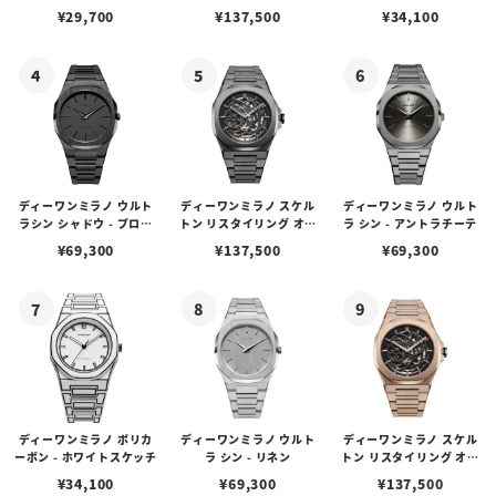
トマチック - シルバー
¥
29,700
¥
137,500
¥
34,100
ディーワンミラノ ウルト
ディーワンミラノ スケル
ディーワンミラノ ウルト
ラシン シャドウ - プロジ
トン リスタイリング オー
ラ シン - アントラチーテ
ェクトシャドウ
トマチック - ガンメタル
¥
69,300
¥
137,500
¥
69,300
ディーワンミラノ ポリカ
ディーワンミラノ ウルト
ディーワンミラノ スケル
ーボン - ホワイトスケッチ
ラ シン - リネン
トン リスタイリング オー
トマチック - ローズゴール
¥
34,100
¥
69,300
¥
137,500
ド