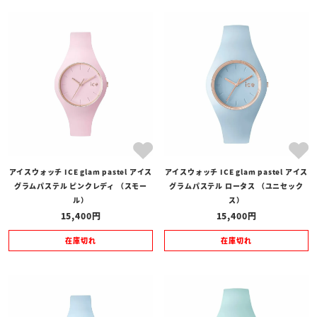
商品タイプ
全ての商品
予約商品
セール商品
カテゴリ
ブランド
アイスウォッチ ICE glam pastel アイス
アイスウォッチ ICE glam pastel アイス
価格
グラムパステル ピンクレディ （スモー
グラムパステル ロータス （ユニセック
〜
ル）
ス）
15,400
15,400
在庫の有無
在庫切れ
在庫切れ
在庫あり
在庫なしを含む