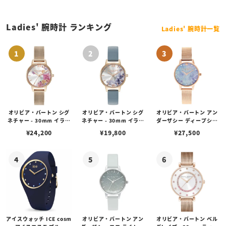
Ladies' 腕時計 ランキング
Ladies' 腕時計一覧
オリビア・バートン シグ
オリビア・バートン シグ
オリビア・バートン アン
ネチャー - 30mm イラス
ネチャー - 30mm イラス
ダーザシー ディープシー
トレイテッド フローラル
トレイテッド フローラル
ダイアル フォー パール マ
¥
24,200
¥
19,800
¥
27,500
ローズゴールド メッシュ
ローズゴールド & チョー
ーカー & ローズ ゴールド
ウォッチ
クブルー レザーストラッ
メッシュ
プ ウォッチ
アイスウォッチ ICE cosm
オリビア・バートン アン
オリビア・バートン ベル