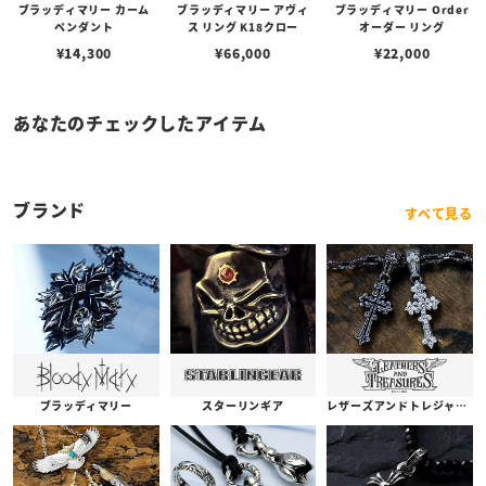
ブラッディマリー カーム
ブラッディマリー アヴィ
ブラッディマリー Order
ペンダント
ス リング K18クロー
オーダー リング
¥
14,300
¥
66,000
¥
22,000
あなたのチェックしたアイテム
ブランド
すべて見る
ブラッディマリー
スターリンギア
レザーズアンドトレジャーズ