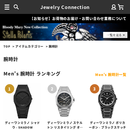
Jewelry Connection
【お知らせ】お荷物のお届け・お問い合わせ業務について
TOP
アイテムカテゴリー
腕時計
腕時計
Men's 腕時計 ランキング
Men's 腕時計一覧
ディーワンミラノ シャド
ディーワンミラノ スケル
ディーワンミラノ ポリカ
ウ - SHADOW
トン リスタイリング オー
ーボン - ブラックスケッチ