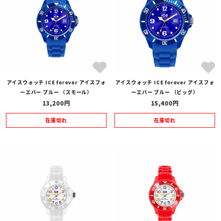
アイスウォッチ ICE forever アイスフォ
アイスウォッチ ICE forever アイスフォ
ーエバー ブルー （スモール）
ーエバー ブルー （ビッグ）
13,200
15,400
在庫切れ
在庫切れ