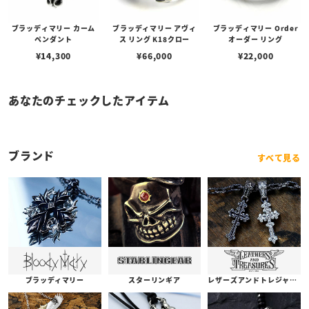
ブラッディマリー カーム
ブラッディマリー アヴィ
ブラッディマリー Order
ペンダント
ス リング K18クロー
オーダー リング
¥
14,300
¥
66,000
¥
22,000
あなたのチェックしたアイテム
ブランド
すべて見る
ブラッディマリー
スターリンギア
レザーズアンドトレジャーズ