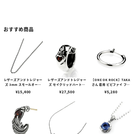
おすすめ商品
レザーズアンドトレジャー
レザーズアンドトレジャー
【ONE OK ROCK】TAKA
ズ 3mm スモールオーバ
ズ セイクリッドハートピ
さん 着用 ビビファイ フー
ルビーンズチェーン w/ロ
アス /ガーネット
プピアス
¥
15,400
¥
27,500
¥
5,280
ブスタークラスプ＆LTロ
ゴプレート