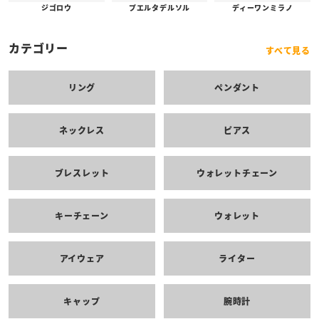
プエルタデルソル
ジゴロウ
ディーワンミラノ
カテゴリー
すべて見る
リング
ペンダント
ネックレス
ピアス
ブレスレット
ウォレットチェーン
キーチェーン
ウォレット
アイウェア
ライター
キャップ
腕時計