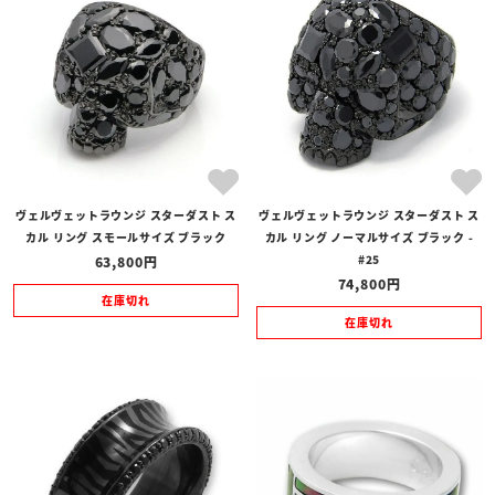
全ての商品
予約商品
セール商品
カテゴリ
ブランド
ヴェルヴェットラウンジ スターダスト ス
ヴェルヴェットラウンジ スターダスト ス
価格
カル リング スモールサイズ ブラック
カル リング ノーマルサイズ ブラック -
〜
#25
63,800
74,800
在庫の有無
在庫切れ
在庫切れ
在庫あり
在庫なしを含む