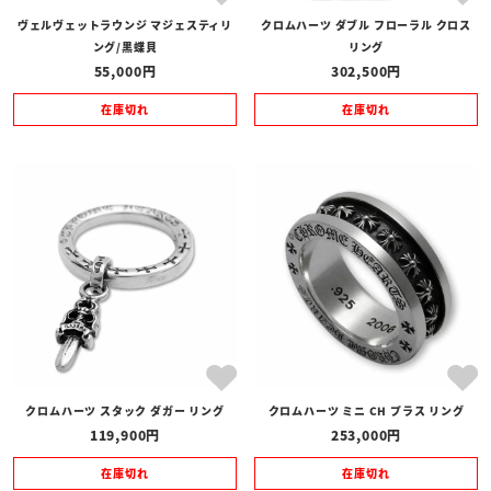
ヴェルヴェットラウンジ マジェスティリ
クロムハーツ ダブル フローラル クロス
ング/黒蝶貝
リング
55,000
302,500
在庫切れ
在庫切れ
クロムハーツ スタック ダガー リング
クロムハーツ ミニ CH プラス リング
119,900
253,000
在庫切れ
在庫切れ