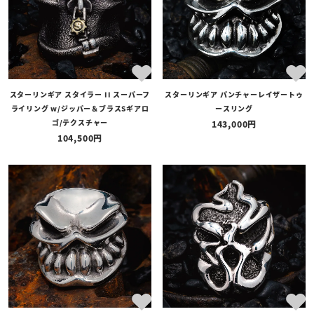
スターリンギア スタイラー II スーパーフ
スターリンギア パンチャーレイザートゥ
ライリング w/ジッパー＆ブラスSギアロ
ースリング
ゴ/テクスチャー
143,000
104,500