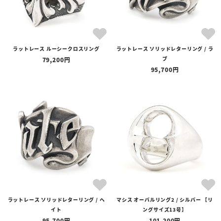
ラットレース ルーシークロスリング
ラットレース ソリッドレターリング / ラ
ブ
79,200
95,700
ラットレース ソリッドレターリング / ヘ
マシス オーバルリング2 / シルバー 【リ
イト
ングサイズ13号】
95,700
101,200