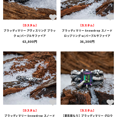
【カスタム】
【カスタム】
ブラッディマリー アヴィスリング ブラッ
ブラッディマリー Snowdrop スノード
ク w/パープルサファイア
ロップリング w/パープルサファイア
63,800
36,300
【カスタム】
【カスタム】
ブラッディマリー Snowdrop スノード
【要見積もり】ブラッディマリー グロウ