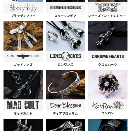
ブラッディマリー
スターリンギア
レザーズアンドトレジャーズ
ゴッドサンズ
ロンワンズ
クロムハーツ
コンロン
ディアブロッサム
マッドカルト