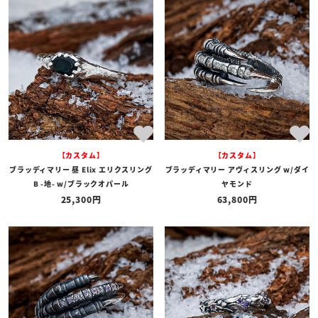
【カスタム】
【カスタム】
ブラッディマリー 昼 Elix エリクスリング
ブラッディマリー アヴィスリング w/ダイ
B -地- w/ブラックオパール
ヤモンド
25,300
63,800