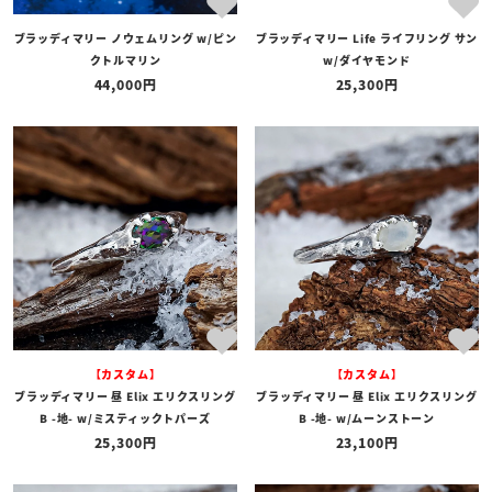
ブラッディマリー ノウェムリング w/ピン
ブラッディマリー Life ライフリング サン
クトルマリン
w/ダイヤモンド
44,000
25,300
【カスタム】
【カスタム】
ブラッディマリー 昼 Elix エリクスリング
ブラッディマリー 昼 Elix エリクスリング
B -地- w/ミスティックトパーズ
B -地- w/ムーンストーン
25,300
23,100