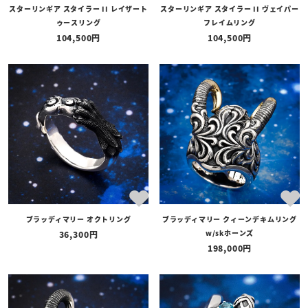
スターリンギア スタイラー II レイザート
スターリンギア スタイラー II ヴェイパー
ゥースリング
フレイムリング
104,500
104,500
ブラッディマリー オクトリング
ブラッディマリー クィーンデキムリング
w/skホーンズ
36,300
198,000