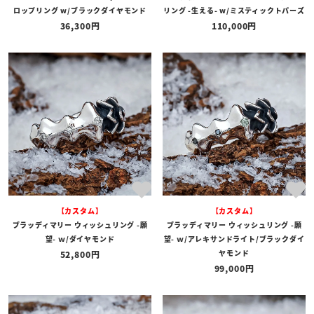
ロップリング w/ブラックダイヤモンド
リング -生える- w/ミスティックトパーズ
36,300
110,000
【カスタム】
【カスタム】
ブラッディマリー ウィッシュリング -願
ブラッディマリー ウィッシュリング -願
望- ｗ/ダイヤモンド
望- ｗ/アレキサンドライト/ブラックダイ
ヤモンド
52,800
99,000