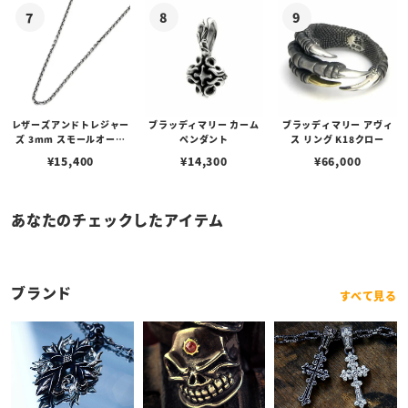
レザーズアンドトレジャー
ブラッディマリー カーム
ブラッディマリー アヴィ
ズ 3mm スモールオーバ
ペンダント
ス リング K18クロー
ルビーンズチェーン w/ロ
¥
15,400
¥
14,300
¥
66,000
ブスタークラスプ＆LTロ
ゴプレート
あなたのチェックしたアイテム
ブランド
すべて見る