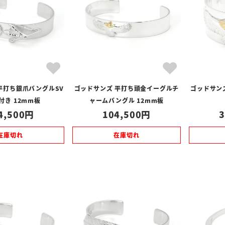
平打ち銀爪バングルSV
ゴッドサンズ 平打ち頭金イーグルチ
ゴッドサン
付き 12mm板
ャームバングル 12mm板
4,500
104,500
3
在庫切れ
在庫切れ