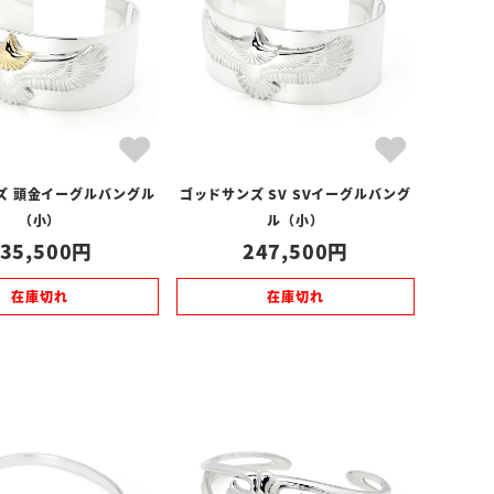
ズ 頭金イーグルバングル
ゴッドサンズ SV SVイーグルバング
（小）
ル（小）
35,500
247,500
在庫切れ
在庫切れ