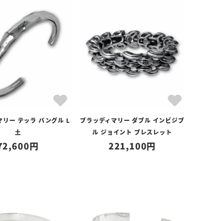
リー テッラ バングル L
ブラッディマリー ダブル インビジブ
土
ル ジョイント ブレスレット
72,600
221,100