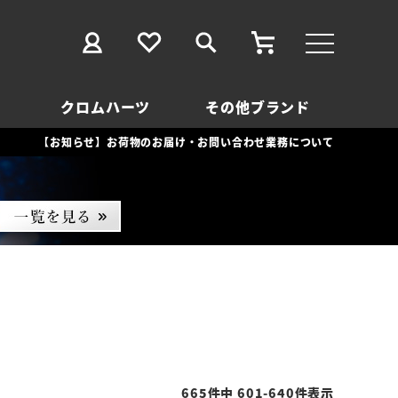
クロムハーツ
その他ブランド
【お知らせ】お荷物のお届け・お問い合わせ業務について
665
件中
601
-
640
件表示