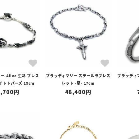
 Alive 生彩 ブレス
ブラッディマリー ステールラブレス
ブラッディマ
イトトパーズ 19cm
レット -星- 17cm
,700
48,400