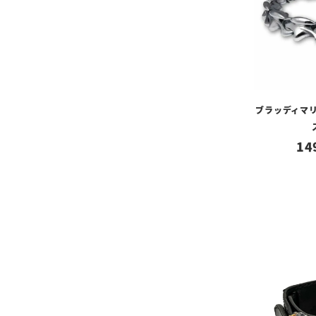
ブラッディマリ
14