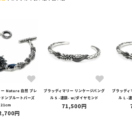
 Nature 自然 ブレ
ブラッディマリー リンケージバング
ブラッディ
ンドンブルートパーズ
ル S -連鎖- w/ダイヤモンド
ル L 
21cm
71,500
2,700