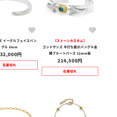
ズ イーグルフェイスバン
【ストーンカスタム】
グル 8mm
ゴッドサンズ 平打ち銀爪バングル金
32,000
縄ブルートパーズ 12mm板
214,500
在庫切れ
在庫切れ