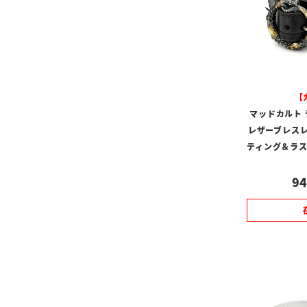
【
マッドカルト
レザーブレスレ
ティング＆ラ
94