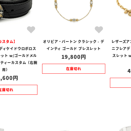
カスタム】
オリビア・バートン クラシック - デ
レザーズア
 ディケイドウロボロス
インティ ゴールド ブレスレット
ニフレアデ
ット w/ゴールドメル
19,800
スレット 
スティーカスタム（右腕
在庫切れ
用）
4
,600
在庫切れ