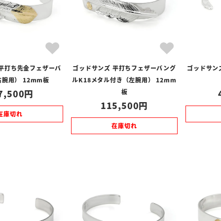
 平打ち先金フェザーバ
ゴッドサンズ 平打ちフェザーバング
ゴッドサン
腕用） 12mm板
ルK18メタル付き（左腕用） 12mm
7,500
板
115,500
在庫切れ
在庫切れ