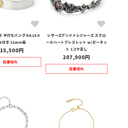
ズ 平打ちバングルK18メ
レザーズアンドトレジャーズ スクロ
ル付き 12mm板
ールハートブレスレット w/ガーネッ
15,500
ト 1コマ足し
207,900
在庫切れ
在庫切れ