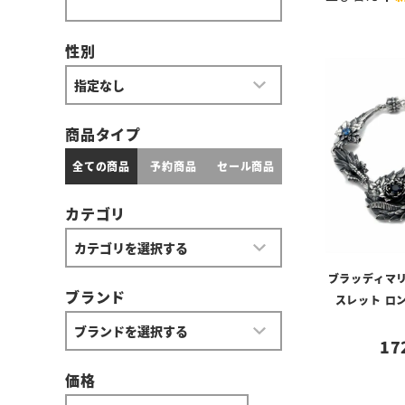
性別
商品タイプ
全ての商品
予約商品
セール商品
カテゴリ
ブラッディマリー
ブランド
スレット ロ
17
価格