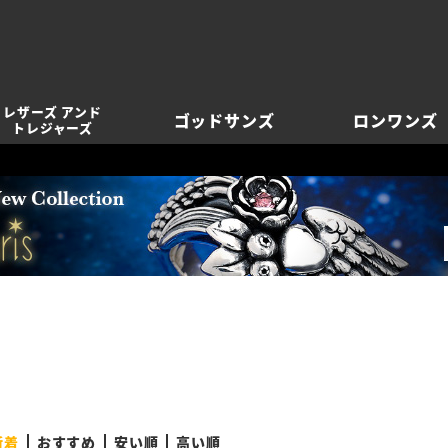
レザーズ アンド
ゴッドサンズ
ロンワンズ
トレジャーズ
新着
おすすめ
安い順
高い順