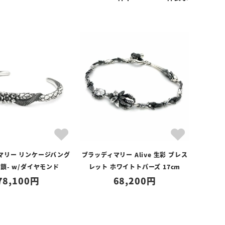
マリー リンケージバング
ブラッディマリー Alive 生彩 ブレス
-連鎖- w/ダイヤモンド
レット ホワイトトパーズ 17cm
78,100
68,200