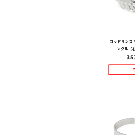
ゴッドサンズ
ングル（右
35