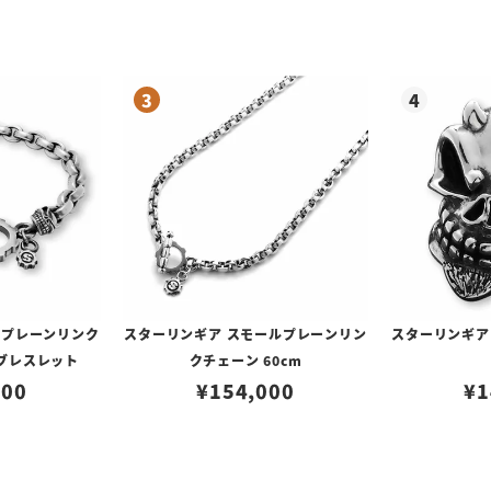
ジプレーンリンク
スターリンギア スモールプレーンリン
スターリンギア
ブレスレット
クチェーン 60cm
000
¥
154,000
¥
1