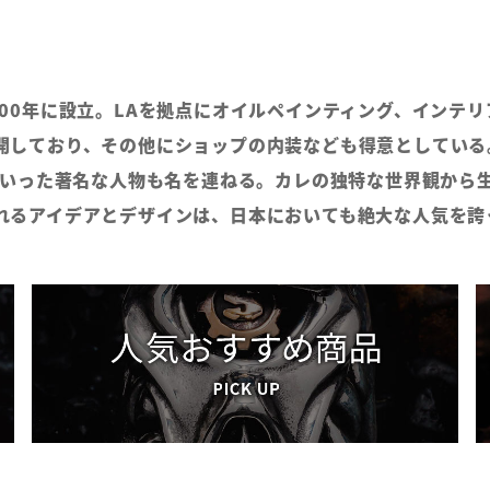
00年に設立。LAを拠点にオイルペインティング、インテリ
開しており、その他にショップの内装なども得意としている
スといった著名な人物も名を連ねる。カレの独特な世界観から
れるアイデアとデザインは、日本においても絶大な人気を誇