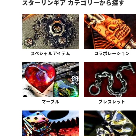
スターリンギア カテゴリーから探す
スペシャルアイテム
コラボレーション
マーブル
ブレスレット