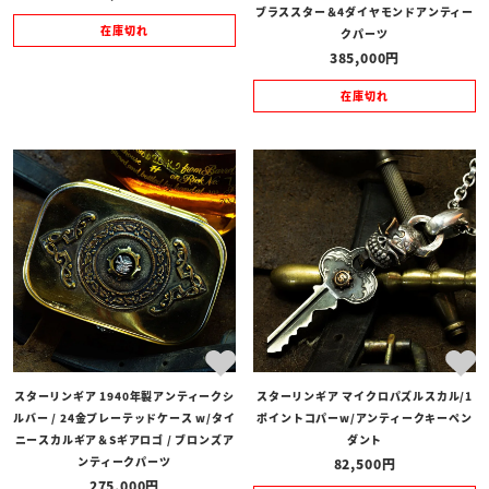
ブラススター＆4ダイヤモンドアンティー
在庫切れ
クパーツ
385,000
在庫切れ
スターリンギア 1940年製アンティークシ
スターリンギア マイクロパズルスカル/1
ルバー / 24金プレーテッドケース w/タイ
ポイントコパーw/アンティークキーペン
ニースカルギア＆Sギアロゴ / ブロンズア
ダント
ンティークパーツ
82,500
275,000