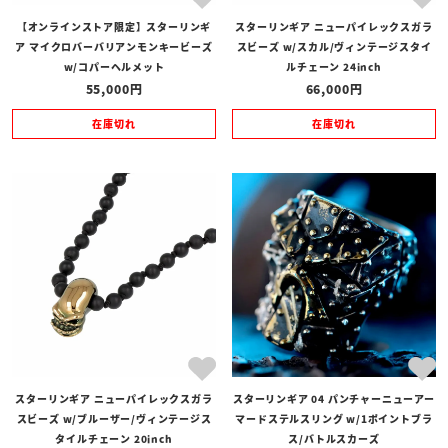
【オンラインストア限定】スターリンギ
スターリンギア ニューパイレックスガラ
ア マイクロバーバリアンモンキービーズ
スビーズ w/スカル/ヴィンテージスタイ
w/コパーヘルメット
ルチェーン 24inch
55,000
66,000
在庫切れ
在庫切れ
スターリンギア ニューパイレックスガラ
スターリンギア 04 パンチャーニューアー
スビーズ w/ブルーザー/ヴィンテージス
マードステルスリング w/1ポイントブラ
タイルチェーン 20inch
ス/バトルスカーズ