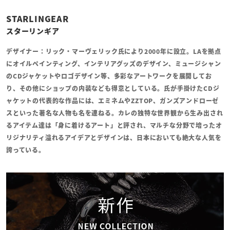
STARLINGEAR
スターリンギア
デザイナー：リック・マーヴェリック氏により2000年に設立。LAを拠点
にオイルペインティング、インテリアグッズのデザイン、ミュージシャン
のCDジャケットやロゴデザイン等、多彩なアートワークを展開してお
り、その他にショップの内装なども得意としている。氏が手掛けたCDジ
ャケットの代表的な作品には、エミネムやZZTOP、ガンズアンドローゼ
スといった著名な人物も名を連ねる。カレの独特な世界観から生み出され
るアイテム達は「身に着けるアート」と評され、マルチな分野で培ったオ
リジナリティ溢れるアイデアとデザインは、日本においても絶大な人気を
誇っている。