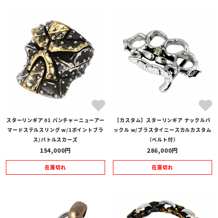
スターリンギア 01 パンチャーニューアー
【カスタム】スターリンギア ナックルバ
マードステルスリング w/1ポイントブラ
ックル w/ブラスタイニースカルカスタム
ス/バトルスカーズ
（ベルト付）
154,000
286,000
在庫切れ
在庫切れ