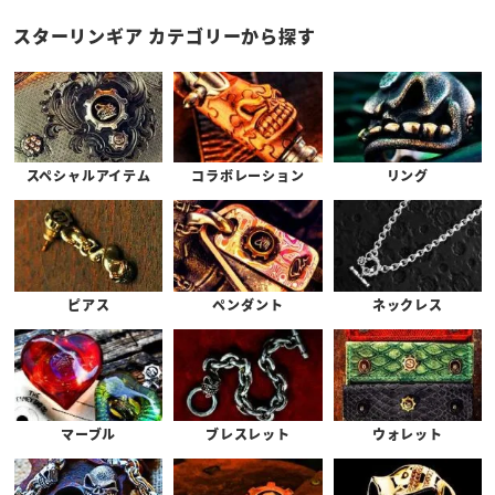
スターリンギア カテゴリーから探す
スペシャルアイテム
コラボレーション
リング
ピアス
ペンダント
ネックレス
マーブル
ブレスレット
ウォレット