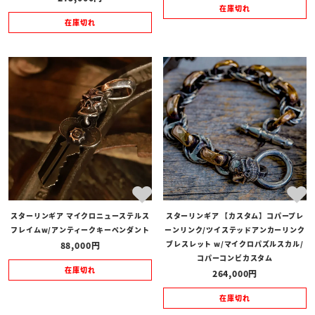
在庫切れ
在庫切れ
スターリンギア マイクロニューステルス
スターリンギア 【カスタム】コパープレ
フレイムw/アンティークキーペンダント
ーンリンク/ツイステッドアンカーリンク
ブレスレット w/マイクロパズルスカル/
88,000
コパーコンビカスタム
在庫切れ
264,000
在庫切れ