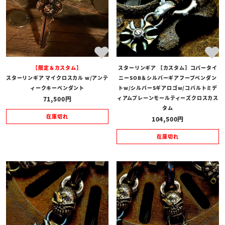
【限定＆カスタム】
スターリンギア 【カスタム】コパータイ
スターリンギア マイクロスカル w/アンテ
ニーSOB＆シルバーギアフープペンダン
ィークキーペンダント
トw/シルバーSギアロゴw/コバルトミデ
ィアムプレーンモールティーズクロスカス
71,500
タム
在庫切れ
104,500
在庫切れ