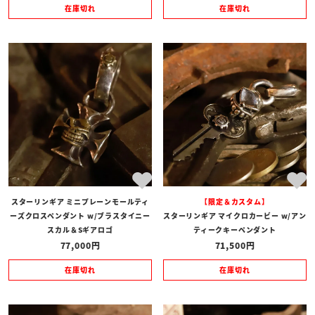
在庫切れ
在庫切れ
在庫あり
在庫なしを含む
スターリンギア ミニプレーンモールティ
【限定＆カスタム】
ーズクロスペンダント w/ブラスタイニー
スターリンギア マイクロカービー w/アン
スカル＆Sギアロゴ
ティークキーペンダント
77,000
71,500
在庫切れ
在庫切れ