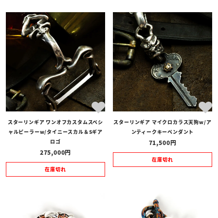
スターリンギア ワンオフカスタムスペシ
スターリンギア マイクロカラス天狗w/ア
ャルピーラーw/タイニースカル＆Sギア
ンティークキーペンダント
ロゴ
71,500
275,000
在庫切れ
在庫切れ