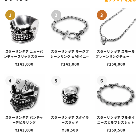
スターリンギア ニューパ
スターリンギア ラージプ
スターリンギア スモール
ンチャースリックスターリ
レーンリンク w/タイニー
プレーンリンクチェーン 6
ング
スカルブレスレット
0cm
¥
143,000
¥
143,000
¥
154,000
スターリンギア パンチャ
スターリンギア スタイラ
スターリンギア フルタイ
ーデビルリング
ースタッド
ニースカルブレスレット
¥
143,000
¥
38,500
¥
159,500