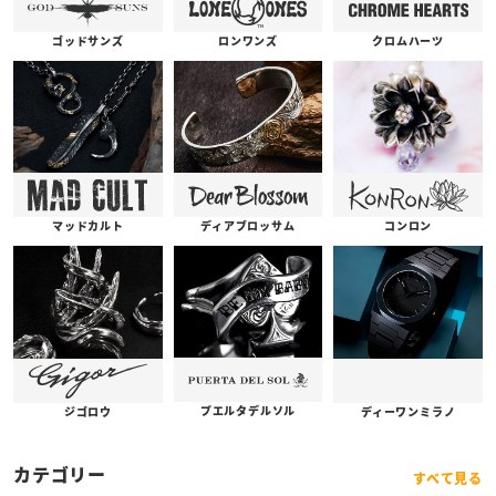
ゴッドサンズ
ロンワンズ
クロムハーツ
コンロン
ディアブロッサム
マッドカルト
プエルタデルソル
ジゴロウ
ディーワンミラノ
カテゴリー
すべて見る