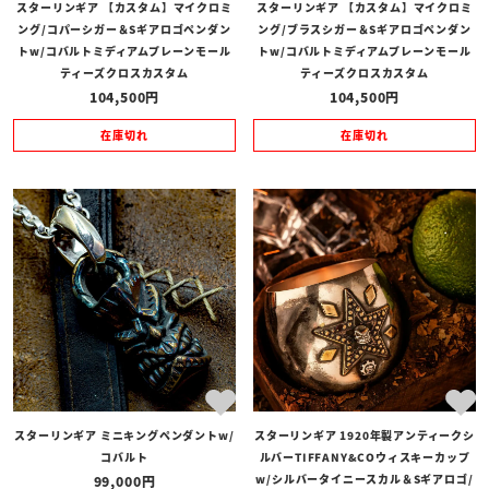
スターリンギア 【カスタム】マイクロミ
スターリンギア 【カスタム】マイクロミ
ング/コパーシガー＆Sギアロゴペンダン
ング/ブラスシガー＆Sギアロゴペンダン
トw/コバルトミディアムプレーンモール
トw/コバルトミディアムプレーンモール
ティーズクロスカスタム
ティーズクロスカスタム
104,500
104,500
在庫切れ
在庫切れ
スターリンギア ミニキングペンダントw/
スターリンギア 1920年製アンティークシ
コバルト
ルバーTIFFANY&COウィスキーカップ
w/シルバータイニースカル＆Sギアロゴ/
99,000