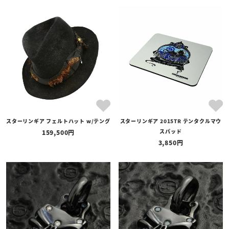
スターリンギア フェルトハット w/テング
スターリンギア 2015TR テンタクルマウ
スパッド
159,500
3,850