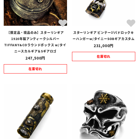
【限定品・現品のみ】スターリンギア
スターリンギア ビンテージパドロックキ
1920年製アンティークシルバー
ーハンガーw/タイニーSOBギアカスタム
TIFFANY&COラウンドボックス w/タイ
231,000
ニースカルギア＆Sギアロゴ
在庫切れ
247,500
在庫切れ