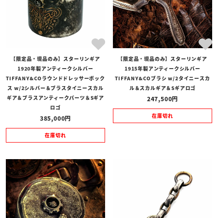
【限定品・現品のみ】スターリンギア
【限定品・現品のみ】スターリンギア
1920年製アンティークシルバー
1915年製アンティークシルバー
TIFFANY&COラウンドドレッサーボック
TIFFANY&COブラシ w/2タイニースカ
ス w/2シルバー＆ブラスタイニースカル
ル＆スカルギア＆Sギアロゴ
ギア＆ブラスアンティークパーツ＆Sギア
247,500
ロゴ
在庫切れ
385,000
在庫切れ