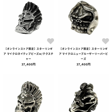
全ての商品
予約商品
セール商品
カテゴリ
ブランド
【オンラインストア限定】スターリンギ
【オンラインストア限定】スターリンギ
価格
ア マイクロネイティブビーズw/テクスチ
ア マイクロニューブルーザーリーパービ
〜
ャー
ーズ
37,400
37,400
在庫の有無
在庫あり
在庫なしを含む