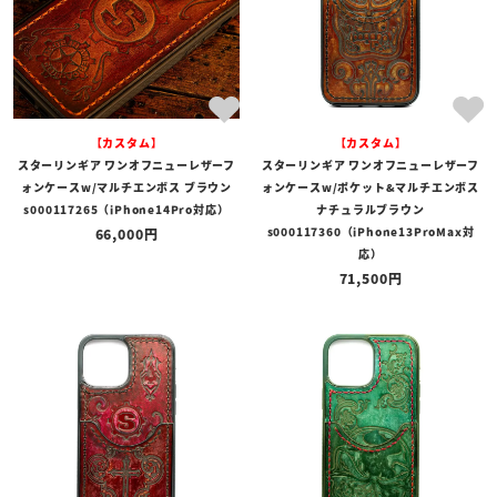
【カスタム】
【カスタム】
スターリンギア ワンオフニューレザーフ
スターリンギア ワンオフニューレザーフ
ォンケースw/マルチエンボス ブラウン
ォンケースw/ポケット&マルチエンボス
s000117265（iPhone14Pro対応）
ナチュラルブラウン
s000117360（iPhone13ProMax対
66,000
応）
71,500