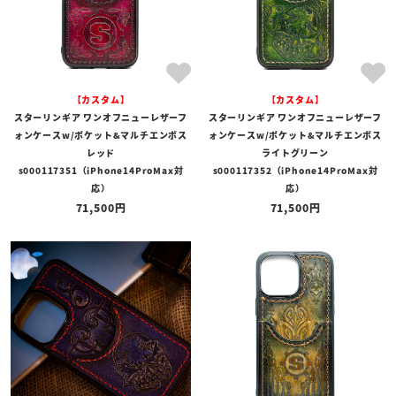
【カスタム】
【カスタム】
スターリンギア ワンオフニューレザーフ
スターリンギア ワンオフニューレザーフ
ォンケースw/ポケット&マルチエンボス
ォンケースw/ポケット&マルチエンボス
レッド
ライトグリーン
s000117351（iPhone14ProMax対
s000117352（iPhone14ProMax対
応）
応）
71,500
71,500