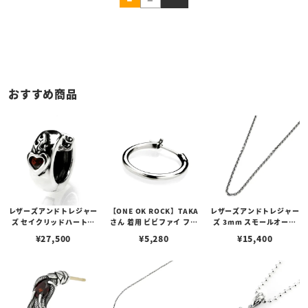
おすすめ商品
レザーズアンドトレジャー
【ONE OK ROCK】TAKA
レザーズアンドトレジャー
ズ セイクリッドハートピ
さん 着用 ビビファイ フー
ズ 3mm スモールオーバ
アス /ガーネット
プピアス
ルビーンズチェーン w/ロ
¥
27,500
¥
5,280
¥
15,400
ブスタークラスプ＆LTロ
ゴプレート