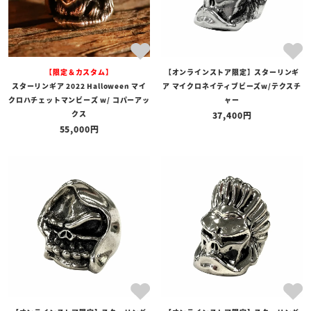
【限定＆カスタム】
【オンラインストア限定】スターリンギ
スターリンギア 2022 Halloween マイ
ア マイクロネイティブビーズw/テクスチ
クロハチェットマンビーズ w/ コパーアッ
ャー
クス
37,400
55,000