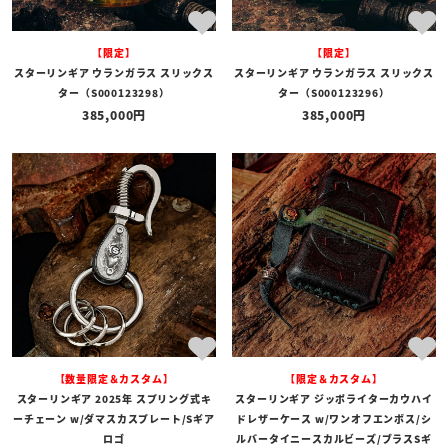
【限定】
【限定】
スターリンギア ウランガラス スリックス
スターリンギア ウランガラス スリックス
ター（S000123298）
ター（S000123296）
385,000
385,000
【数量限定＆カスタム】
【限定＆カスタム】
スターリンギア 2025年 スプリング式キ
スターリンギア ジッポライターカウハイ
ーチェーン w/ダマスカスプレート/Sギア
ドレザーケース w/ワンオフエンボス/シ
ロゴ
ルバータイニースカルビーズ/ブラスSギ