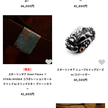
応）
ー
66,000
41,800
【限定】
スターリンギア ニューブルドッグビーズ
スターリンギア Steel Flame ×
w/コパーシガー
STARLINGEAR コラボレーションモール
60,500
クリップw/スリックスター グリーンカラ
ー
41,800