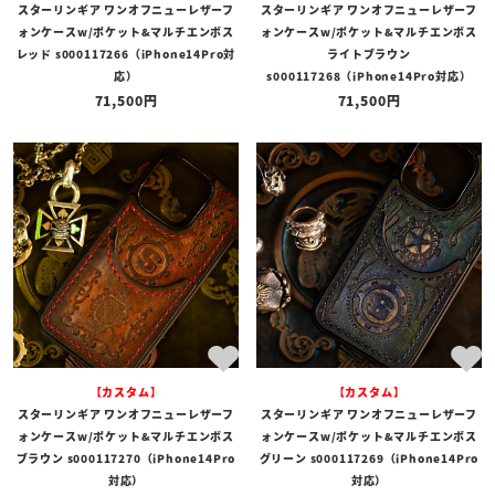
スターリンギア ワンオフニューレザーフ
スターリンギア ワンオフニューレザーフ
ォンケースw/ポケット&マルチエンボス
ォンケースw/ポケット&マルチエンボス
レッド s000117266（iPhone14Pro対
ライトブラウン
応）
s000117268（iPhone14Pro対応）
71,500
71,500
【カスタム】
【カスタム】
スターリンギア ワンオフニューレザーフ
スターリンギア ワンオフニューレザーフ
ォンケースw/ポケット&マルチエンボス
ォンケースw/ポケット&マルチエンボス
ブラウン s000117270（iPhone14Pro
グリーン s000117269（iPhone14Pro
対応）
対応）