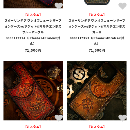
【カスタム】
【カスタム】
スターリンギア ワンオフニューレザーフ
スターリンギア ワンオフニューレザーフ
ォンケースw/ポケット&マルチエンボス
ォンケースw/ポケット&マルチエンボス
ブルーパープル
カーキ
s000117274（iPhone14ProMax対
s000117353（iPhone14ProMax対
応）
応）
71,500
71,500
【カスタム】
【カスタム】