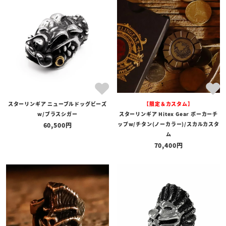
スターリンギア ニューブルドッグビーズ
【限定＆カスタム】
w/ブラスシガー
スターリンギア Hitex Gear ポーカーチ
ップw/チタン(ノーカラー)/スカルカスタ
60,500
ム
70,400