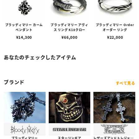
ブラッディマリー カーム
ブラッディマリー アヴィ
ブラッディマリー Order
ペンダント
ス リング K18クロー
オーダー リング
¥
14,300
¥
66,000
¥
22,000
あなたのチェックしたアイテム
ブランド
すべて見る
ブラッディマリー
スターリンギア
レザーズアンドトレジャーズ