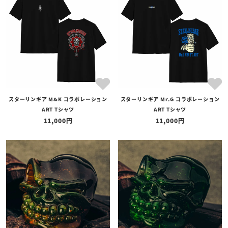
全ての商品
予約商品
セール商品
カテゴリ
ブランド
スターリンギア M&K コラボレーション
スターリンギア Mr.G コラボレーション
価格
ART Tシャツ
ART Tシャツ
〜
11,000
11,000
在庫の有無
在庫あり
在庫なしを含む