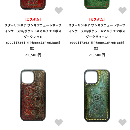
【カスタム】
【カスタム】
スターリンギア ワンオフニューレザーフ
スターリンギア ワンオフニューレザーフ
ォンケースw/ポケット&マルチエンボス
ォンケースw/ポケット&マルチエンボス
ダークレッド
ダークグリーン
s000117361（iPhone13ProMax対
s000117362（iPhone13ProMax対
応）
応）
71,500
71,500