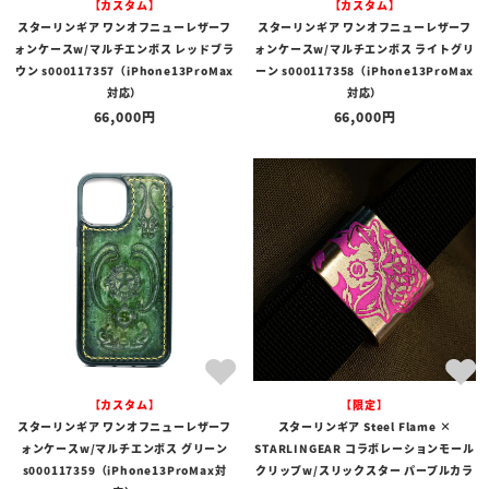
【カスタム】
【カスタム】
スターリンギア ワンオフニューレザーフ
スターリンギア ワンオフニューレザーフ
ォンケースw/マルチエンボス レッドブラ
ォンケースw/マルチエンボス ライトグリ
ウン s000117357（iPhone13ProMax
ーン s000117358（iPhone13ProMax
対応）
対応）
66,000
66,000
【カスタム】
【限定】
スターリンギア ワンオフニューレザーフ
スターリンギア Steel Flame ×
ォンケースw/マルチエンボス グリーン
STARLINGEAR コラボレーションモール
s000117359（iPhone13ProMax対
クリップw/スリックスター パープルカラ