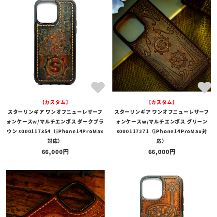
【カスタム】
【カスタム】
スターリンギア ワンオフニューレザーフ
スターリンギア ワンオフニューレザーフ
ォンケースw/マルチエンボス ダークブラ
ォンケースw/マルチエンボス グリーン
ウン s000117354（iPhone14ProMax
s000117271（iPhone14ProMax対
対応）
応）
66,000
66,000