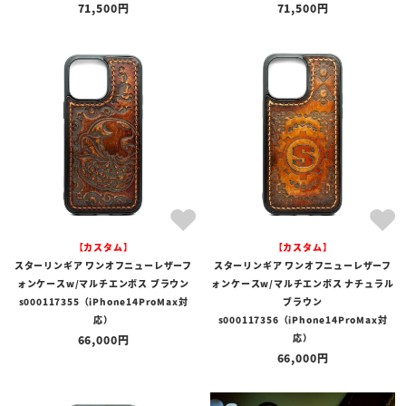
71,500
71,500
【カスタム】
【カスタム】
スターリンギア ワンオフニューレザーフ
スターリンギア ワンオフニューレザーフ
ォンケースw/マルチエンボス ブラウン
ォンケースw/マルチエンボス ナチュラル
s000117355（iPhone14ProMax対
ブラウン
応）
s000117356（iPhone14ProMax対
応）
66,000
66,000