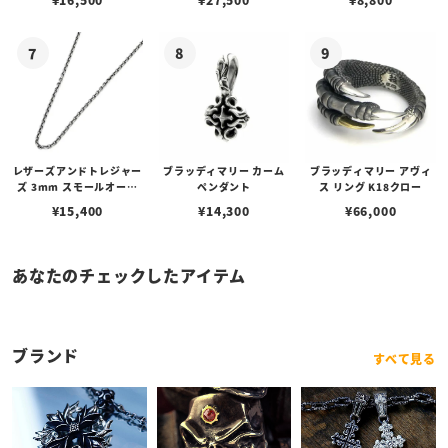
レザーズアンドトレジャー
ブラッディマリー カーム
ブラッディマリー アヴィ
ズ 3mm スモールオーバ
ペンダント
ス リング K18クロー
ルビーンズチェーン w/ロ
¥
15,400
¥
14,300
¥
66,000
ブスタークラスプ＆LTロ
ゴプレート
あなたのチェックしたアイテム
ブランド
すべて見る