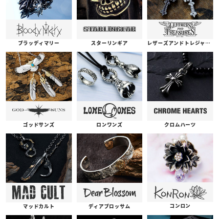
ブラッディマリー
スターリンギア
レザーズアンドトレジャーズ
ゴッドサンズ
ロンワンズ
クロムハーツ
コンロン
ディアブロッサム
マッドカルト