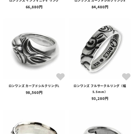
ロンワンズ インフィニティ リング
ロンワンズ カーブドシルクリングS
66,880
84,480
ロンワンズ カーブドシルクリングL
ロンワンズ フルサークルリング（幅
5.5mm）
98,560
93,280