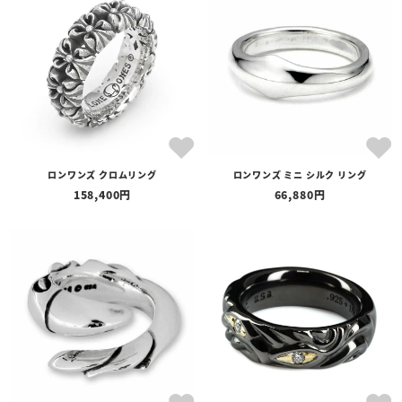
全ての商品
予約商品
セール商品
カテゴリ
ブランド
ロンワンズ クロムリング
ロンワンズ ミニ シルク リング
価格
158,400
66,880
〜
在庫の有無
在庫あり
在庫なしを含む