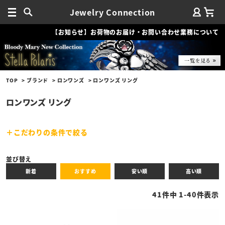
Jewelry Connection
【お知らせ】お荷物のお届け・お問い合わせ業務について
TOP
ブランド
ロンワンズ
ロンワンズ リング
ロンワンズ リング
こだわりの条件で絞る
キーワード
並び替え
新着
おすすめ
安い順
高い順
性別
41
件中
1
-
40
件表示
商品タイプ