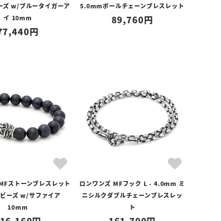
ーズ w/ブルータイガーア
5.0mmボールチェーンブレスレット
イ 10mm
89,760
77,440
 MFストーンブレスレット
ロンワンズ MFフック L - 4.0mm ミ
ビーズ w/サファイア
ニシルクダブルチェーンブレスレッ
10mm
ト
16,160
161,700