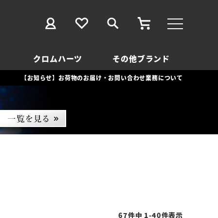
クロムハーツ
その他ブランド
【お知らせ】お荷物のお届け・お問い合わせ業務について
67
件中
1
-
40
件表示