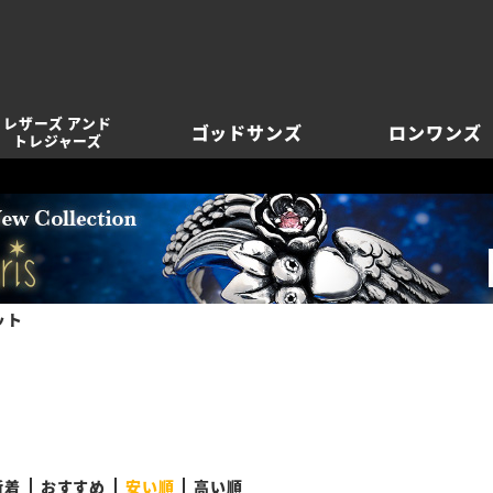
レザーズ アンド
ゴッドサンズ
ロンワンズ
トレジャーズ
ット
新着
おすすめ
安い順
高い順