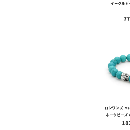
イーグルビ
77
ロンワンズ M
ホークビーズ 
10