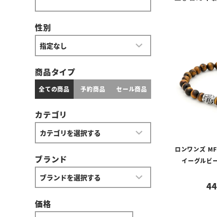
性別
商品タイプ
全ての商品
予約商品
セール商品
カテゴリ
ロンワンズ M
ブランド
イーグルビー
44
価格