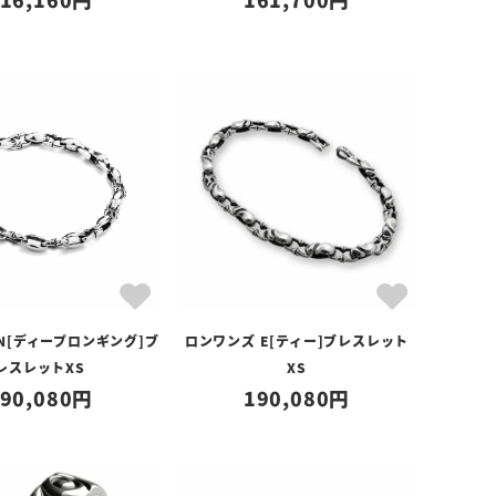
N[ディープロンギング]ブ
ロンワンズ E[ティー]ブレスレット
レスレットXS
XS
90,080
190,080