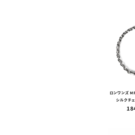
ロンワンズ MF
シルクチ
18