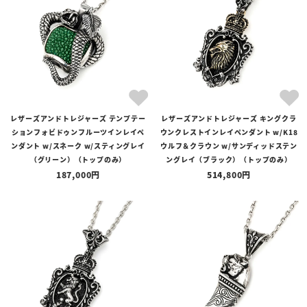
レザーズアンドトレジャーズ テンプテー
レザーズアンドトレジャーズ キングクラ
ションフォビドゥンフルーツインレイペ
ウンクレストインレイペンダント w/K18
ンダント w/スネーク w/スティングレイ
ウルフ＆クラウン w/サンディッドステン
（グリーン）（トップのみ）
ングレイ（ブラック）（トップのみ）
187,000
514,800