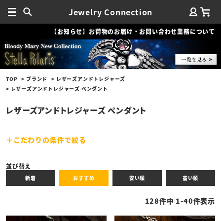
Jewelry Connection
【お知らせ】お荷物のお届け・お問い合わせ業務について
TOP
ブランド
レザーズアンドトレジャーズ
レザーズアンドトレジャーズ ペンダント
レザーズアンドトレジャーズ ペンダント
こだわりの条件で絞る
キーワード
並び替え
新着
おすすめ
安い順
高い順
性別
128
件中
1
-
40
件表示