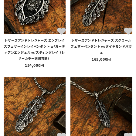
レザーズアンドトレジャーズ エンブレイ
レザーズアンドトレジャーズ スクロール
スフェザーインレイペンダント w/ガーデ
フェザーペンダント w/ダイヤモンドパヴ
ィアンエンジェル w/スティングレイ（レ
ェ
ザーカラー選択可能）
165,000
154,000