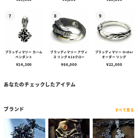
ブラッディマリー カーム
ブラッディマリー アヴィ
ブラッディマリー Order
ペンダント
ス リング K18クロー
オーダー リング
¥
14,300
¥
66,000
¥
22,000
あなたのチェックしたアイテム
ブランド
すべて見る