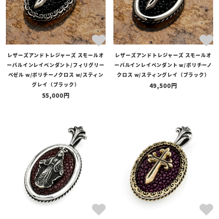
レザーズアンドトレジャーズ スモールオ
レザーズアンドトレジャーズ スモールオ
ーバルインレイペンダント/フィリグリー
ーバルインレイペンダント w/ポリチーノ
ベゼル w/ポリチーノクロス w/スティン
クロス w/スティングレイ（ブラック）
グレイ（ブラック）
49,500
55,000