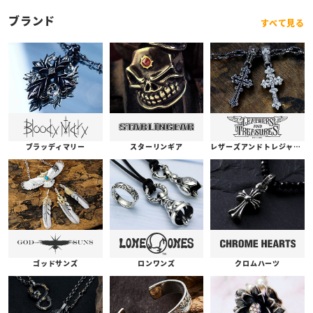
ブランド
すべて見る
ブラッディマリー
スターリンギア
レザーズアンドトレジャーズ
ゴッドサンズ
ロンワンズ
クロムハーツ