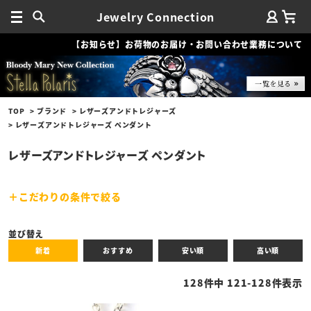
Jewelry Connection
【お知らせ】お荷物のお届け・お問い合わせ業務について
TOP
ブランド
レザーズアンドトレジャーズ
レザーズアンドトレジャーズ ペンダント
レザーズアンドトレジャーズ ペンダント
こだわりの条件で絞る
キーワード
並び替え
新着
おすすめ
安い順
高い順
性別
128
件中
121
-
128
件表示