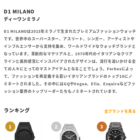
D1 MILANO
ディーワンミラノ
D1 MILANOは2013年ミラノで生まれたプレミアムファッションウォッチ
です。世界中のスーパースター、アスリート、シンガー、アーティストや
インフルエンサーから支持を集め、ワールドワイドなウォッチブランドと
なっています。革新的なマテリアルと、1970年代のイタリアンなクリア
ラインと美的感覚にインスパイアされたデザインは、流行を追いかける全
ての人々にとってのマストアイテムとなることでしょう。Forbesによっ
て、ファッションを再定義する若いイタリアンブランドのトップ10にノ
ミネートされました。その中にはGQやVogue、Elle、Esquireなどファ
ッション業界のトップリーダーたちもノミネートされています。
ランキング
全ブランドを見る