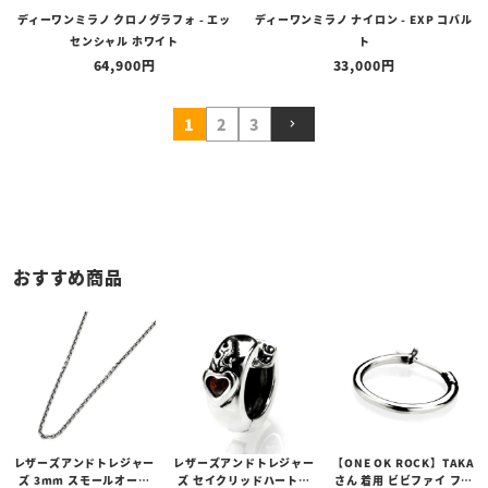
ディーワンミラノ クロノグラフォ - エッ
ディーワンミラノ ナイロン - EXP コバル
センシャル ホワイト
ト
64,900
33,000
1
2
3
おすすめ商品
レザーズアンドトレジャー
レザーズアンドトレジャー
【ONE OK ROCK】TAKA
ズ 3mm スモールオーバ
ズ セイクリッドハートピ
さん 着用 ビビファイ フー