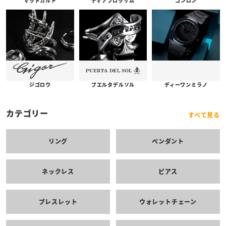
コンロン
ディアブロッサム
マッドカルト
プエルタデルソル
ジゴロウ
ディーワンミラノ
カテゴリー
すべて見る
リング
ペンダント
ネックレス
ピアス
ブレスレット
ウォレットチェーン