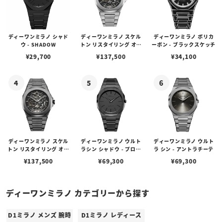
ディーワンミラノ シャド
ディーワンミラノ スケル
ディーワンミラノ ポリカ
ウ - SHADOW
トン リスタイリング オー
ーボン - ブラックスケッチ
トマチック - シルバー
¥
29,700
¥
137,500
¥
34,100
ディーワンミラノ スケル
ディーワンミラノ ウルト
ディーワンミラノ ウルト
トン リスタイリング オー
ラシン シャドウ - プロジ
ラ シン - アントラチーテ
トマチック - ガンメタル
ェクトシャドウ
¥
137,500
¥
69,300
¥
69,300
ディーワンミラノ カテゴリーから探す
D1ミラノ メンズ 腕時
D1ミラノ レディース