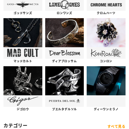
ゴッドサンズ
ロンワンズ
クロムハーツ
コンロン
ディアブロッサム
マッドカルト
プエルタデルソル
ジゴロウ
ディーワンミラノ
カテゴリー
すべて見る