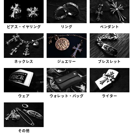
ピアス・イヤリング
リング
ペンダント
ネックレス
ジュエリー
ブレスレット
ウェア
ウォレット・バッグ
ライター
その他