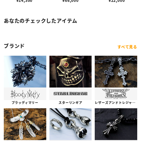
¥
14,300
¥
66,000
¥
22,000
あなたのチェックしたアイテム
ブランド
すべて見る
ブラッディマリー
スターリンギア
レザーズアンドトレジャーズ