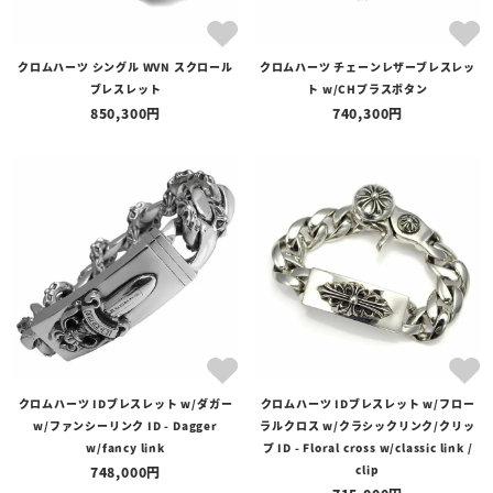
クロムハーツ シングル WVN スクロール
クロムハーツ チェーンレザーブレスレッ
価格
ブレスレット
ト w/CHプラスボタン
〜
850,300
740,300
在庫の有無
在庫あり
在庫なしを含む
クロムハーツ IDブレスレット w/ダガー
クロムハーツ IDブレスレット w/フロー
w/ファンシーリンク ID - Dagger
ラルクロス w/クラシックリンク/クリッ
w/fancy link
プ ID - Floral cross w/classic link /
clip
748,000