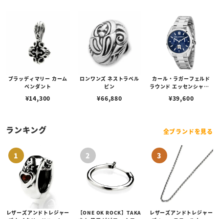
ブラッディマリー カーム
ロンワンズ ネストラペル
カール・ラガーフェルド
ペンダント
ピン
ラウンド エッセンシャル -
マルチ ブルー サンレイ ア
¥
14,300
¥
66,880
¥
39,600
イコン ダイヤル シルバー
ランキング
全ブランドを見る
レザーズアンドトレジャー
【ONE OK ROCK】TAKA
レザーズアンドトレジャー