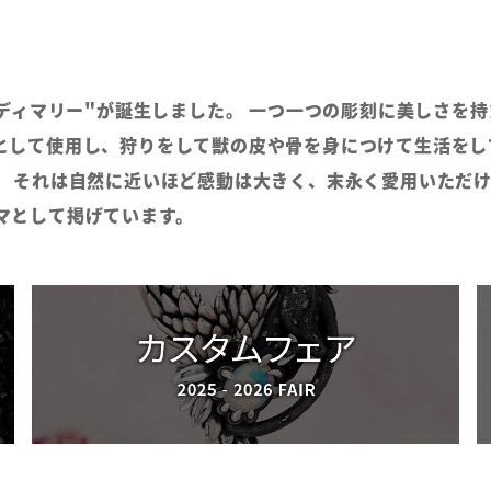
ッディマリー"が誕生しました。 一つ一つの彫刻に美しさを
として使用し、狩りをして獣の皮や骨を身につけて生活をし
。 それは自然に近いほど感動は大きく、末永く愛用いただけ
マとして掲げています。