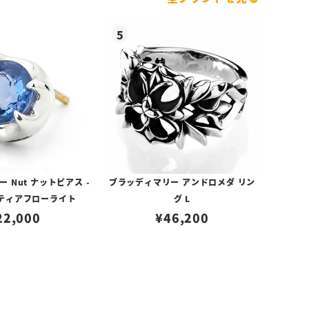
 Nut ナットピアス -
ブラッディマリー アンドロメダ リン
/ティアフローライト
グ L
22,000
¥
46,200