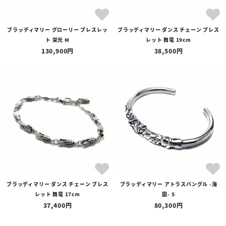
ブラッディマリー グローリー ブレスレッ
ブラッディマリー ダンス チェーン ブレス
ト 栄光 M
レット 舞竜 19cm
130,900
38,500
ブラッディマリー ダンス チェーン ブレス
ブラッディマリー アトラスバングル -海
レット 舞竜 17cm
図- S
37,400
80,300