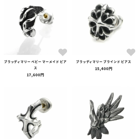
ブラッディマリー ベビー マーメイド ピア
ブラッディマリー ブラインド ピアス
ス
15,400
17,600