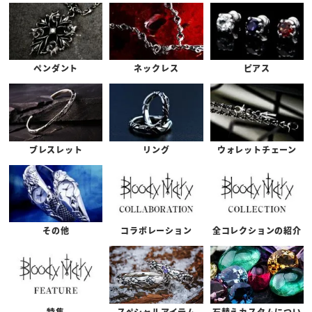
ペンダント
ネックレス
ピアス
ブレスレット
リング
ウォレットチェーン
その他
コラボレーション
全コレクションの紹介
特集
スペシャルアイテム
石替えカスタムについ