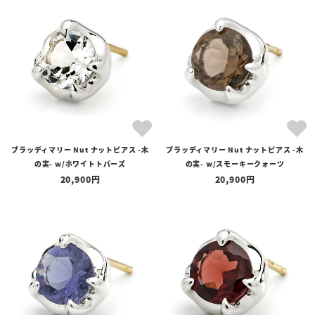
在庫あり
在庫なしを含む
ブラッディマリー Nut ナットピアス -木
ブラッディマリー Nut ナットピアス -木
の実- w/ホワイトトパーズ
の実- w/スモーキークォーツ
20,900
20,900