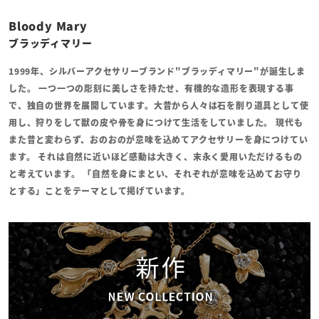
Bloody Mary
ブラッディマリー
1999年、シルバーアクセサリーブランド"ブラッディマリー"が誕生しま
した。 一つ一つの彫刻に美しさを持たせ、有機的な造形を表現する事
で、独自の世界を展開しています。大昔から人々は石を削り道具として使
用し、狩りをして獣の皮や骨を身につけて生活をしていました。 現代も
また昔と変わらず、おのおのが意味を込めてアクセサリーを身につけてい
ます。 それは自然に近いほど感動は大きく、末永く愛用いただけるもの
と考えています。 「自然を身にまとい、それぞれが意味を込めてお守り
とする」ことをテーマとして掲げています。