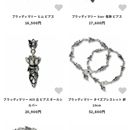
ブラッディマリー ヒム ピアス
ブラッディマリー Scar 傷跡 ピアス
16,500
17,600
ブラッディマリー Hill 丘 ピアス オールシ
ブラッディマリー タイズブレスレット 絆
ルバー
20cm
20,900
52,800