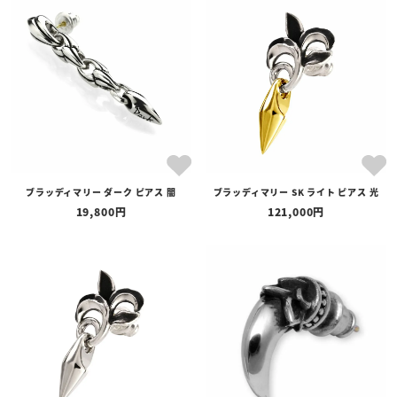
ブラッディマリー ダーク ピアス 闇
ブラッディマリー SK ライト ピアス 光
19,800
121,000