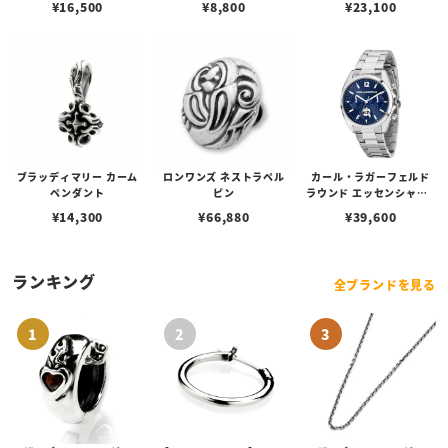
¥
16,500
¥
8,800
¥
23,100
ブラッディマリー カーム
ロンワンズ ネストラペル
カール・ラガーフェルド
ペンダント
ピン
ラウンド エッセンシャル -
マルチ ブルー サンレイ ア
¥
14,300
¥
66,880
¥
39,600
イコン ダイヤル シルバー
ランキング
全ブランドを見る