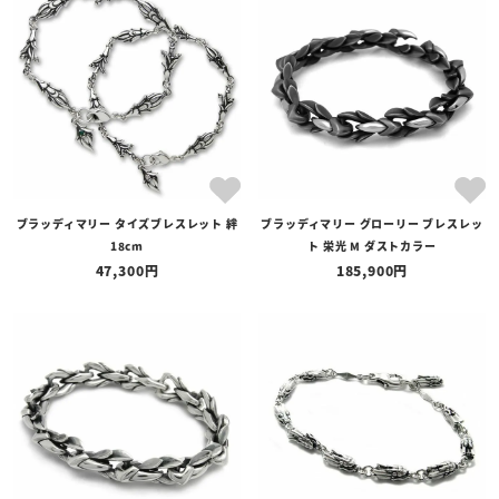
ブラッディマリー タイズブレスレット 絆
ブラッディマリー グローリー ブレスレッ
18cm
ト 栄光 M ダストカラー
47,300
185,900