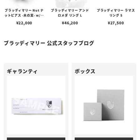
ブラッディマリー Nut ナ
ブラッディマリー アンド
ブラッディマリー ラマス
ットピアス -木の実- w/テ
ロメダ リング L
リング S
ィアフローライト
¥
22,000
¥
46,200
¥
27,500
ブラッディマリー 公式スタッフブログ
ギャランティ
ボックス