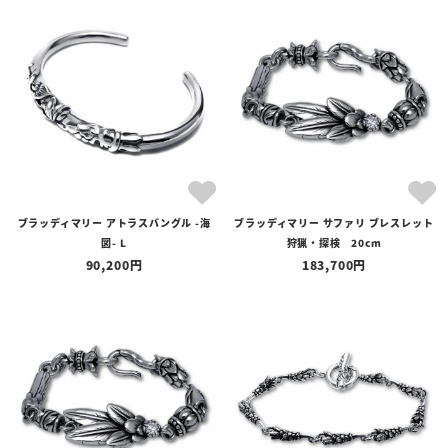
ブラッディマリー アトラスバングル -海
ブラッディマリー サファリ ブレスレット
図- L
狩猟・探検 20cm
90,200
183,700