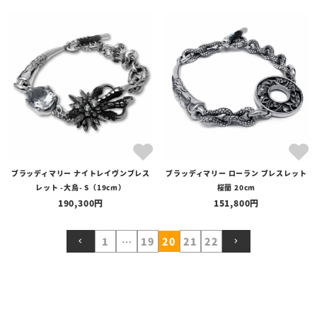
ブラッディマリー ナイトレイヴンブレス
ブラッディマリー ローラン ブレスレット
レット -大烏- S（19cm）
桜蘭 20cm
190,300
151,800
1
…
19
20
21
22