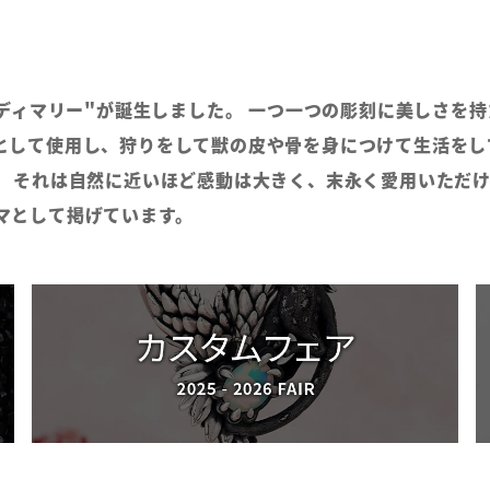
ッディマリー"が誕生しました。 一つ一つの彫刻に美しさを
として使用し、狩りをして獣の皮や骨を身につけて生活をし
。 それは自然に近いほど感動は大きく、末永く愛用いただけ
マとして掲げています。