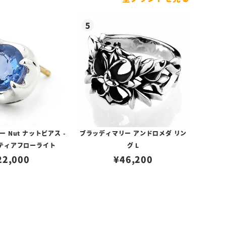
 Nut ナットピアス -
ブラッディマリー アンドロメダ リン
/ティアフローライト
グ L
22,000
¥
46,200