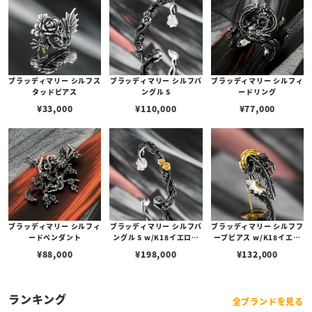
ブラッディマリー シルフス
ブラッディマリー シルフバ
ブラッディマリー シルフィ
タッドピアス
ングル S
ードリング
¥
33,000
¥
110,000
¥
77,000
ブラッディマリー シルフィ
ブラッディマリー シルフバ
ブラッディマリー シルフフ
ードペンダント
ングル S w/K18イエロー
ープピアス w/K18イエロ
ゴールド ピオニー
ーゴールド ピオニー
¥
88,000
¥
198,000
¥
132,000
ランキング
全ブランドを見る