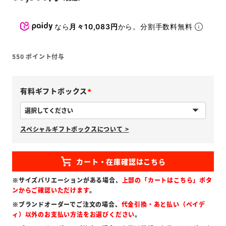
なら
月々10,083円
から。分割手数料無料
550
ポイント付与
有料ギフトボックス
(
必
スペシャルギフトボックスについて >
須
)
※サイズバリエーションがある場合、
上部の「カートはこちら」ボタ
ンからご確認いただけます
。
※ブランドオーダーでご注文の場合、
代金引換・あと払い（ペイデ
ィ）以外のお支払い方法をお選びください
。