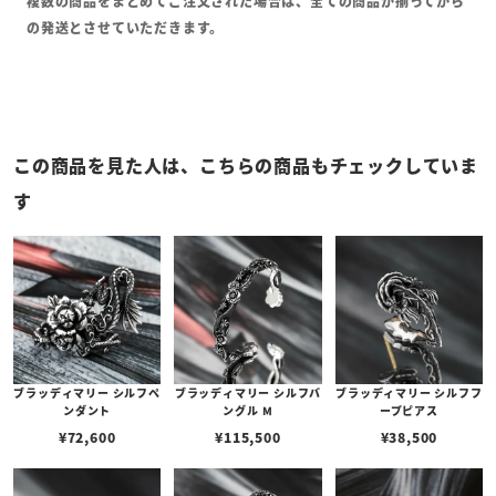
複数の商品をまとめてご注文された場合は、全ての商品が揃ってから
の発送とさせていただきます。
この商品を見た人は、こちらの商品もチェックしていま
す
ブラッディマリー シルフペ
ブラッディマリー シルフバ
ブラッディマリー シルフフ
ンダント
ングル M
ープピアス
¥
72,600
¥
115,500
¥
38,500