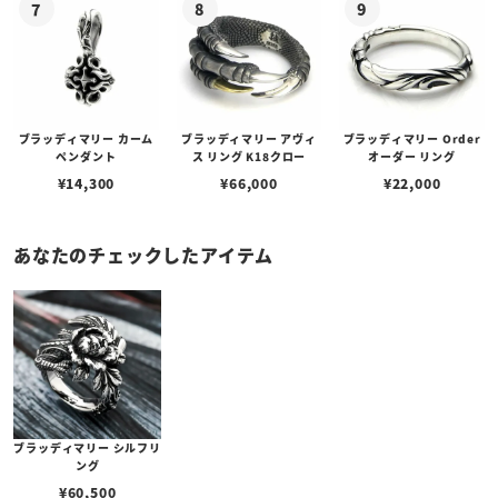
ブラッディマリー カーム
ブラッディマリー アヴィ
ブラッディマリー Order
ペンダント
ス リング K18クロー
オーダー リング
¥
14,300
¥
66,000
¥
22,000
あなたのチェックしたアイテム
ブラッディマリー シルフリ
ング
¥
60,500