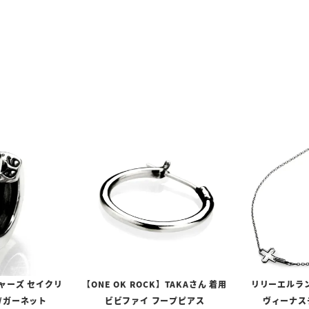
ャーズ セイクリ
【ONE OK ROCK】TAKAさん 着用
リリーエルラ
/ガーネット
ビビファイ フープピアス
ヴィーナスチ