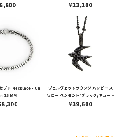
8,800
¥
23,100
ト Necklace - Cu
ヴェルヴェットラウンジ ハッピー ス
n 15 MM
ワロー ペンダント/ブラック/キュービ
58,300
ックジルコニア
¥
39,600