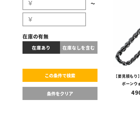
〜
在庫の有無
在庫あり
在庫なしを含む
【要見積もり
ボーンウ
49