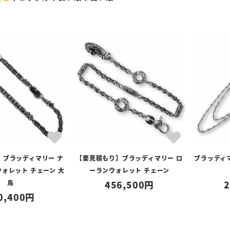
】ブラッディマリー ナ
【要見積もり】ブラッディマリー ロ
ブラッディ
ォレット チェーン 大
ーランウォレット チェーン
烏
456,500
2
0,400