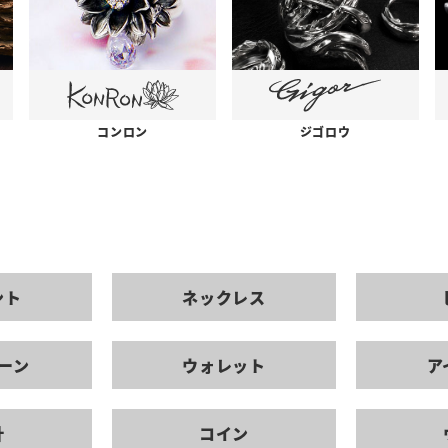
コンロン
ジゴロウ
ント
ネックレス
ーン
ウォレット
ア
計
コイン