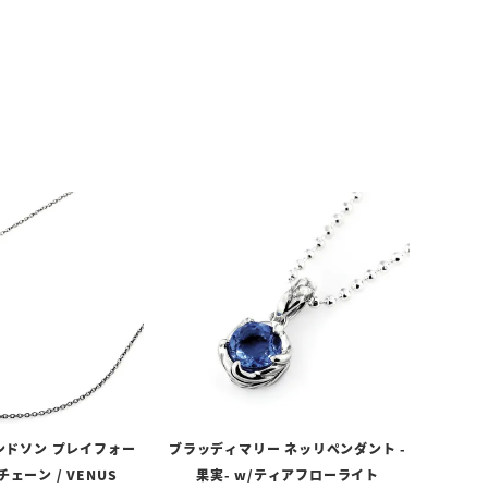
ンドソン プレイフォー
ブラッディマリー ネッリペンダント -
ェーン / VENUS
果実- w/ティアフローライト