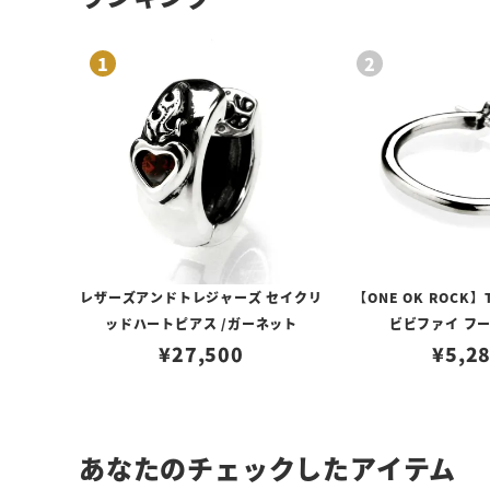
レザーズアンドトレジャーズ セイクリ
【ONE OK ROCK】
ッドハートピアス /ガーネット
ビビファイ フ
¥
27,500
¥
5,2
あなたのチェックしたアイテム