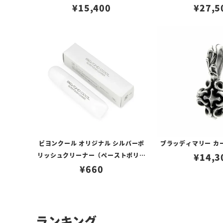
ロブスタークラスプ＆LTロゴプレート
¥
15,400
¥
27,5
ビヨンクール オリジナル シルバーポ
ブラッディマリー カ
リッシュクリーナー（ペーストポリッ
¥
14,3
¥
シュ）
660
ランキング