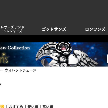
レザーズ アンド
ゴッドサンズ
ロンワンズ
トレジャーズ
ー ウォレットチェーン
ン
新着
おすすめ
安い順
高い順