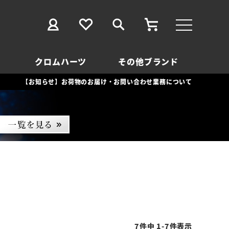
クロムハーツ
その他ブランド
【お知らせ】お荷物のお届け・お問い合わせ業務について
7
件中
1
-
7
件表示