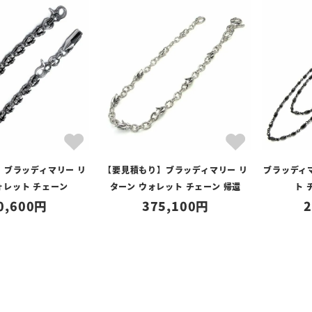
】ブラッディマリー リ
【要見積もり】ブラッディマリー リ
ブラッディ
ォレット チェーン
ターン ウォレット チェーン 帰還
ト 
0,600
375,100
2