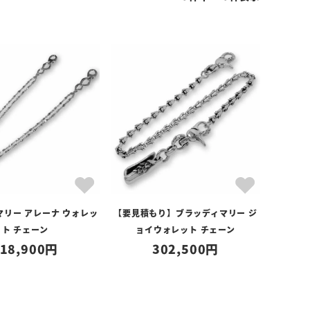
マリー アレーナ ウォレッ
【要見積もり】ブラッディマリー ジ
ト チェーン
ョイウォレット チェーン
18,900
302,500