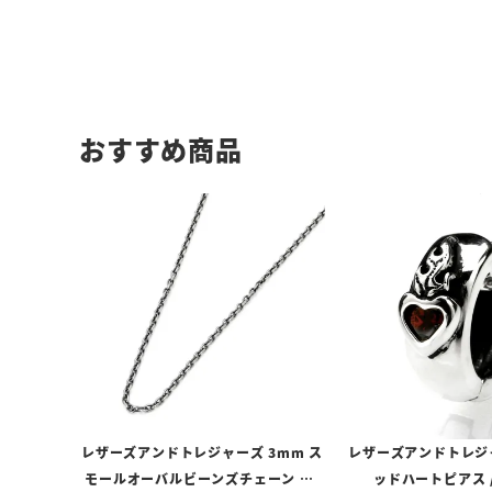
おすすめ商品
レザーズアンドトレジャーズ 3mm ス
レザーズアンドトレジ
モールオーバルビーンズチェーン w/
ッドハートピアス 