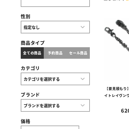
性別
商品タイプ
全ての商品
予約商品
セール商品
カテゴリ
【要見積もり
ブランド
イトレイヴンウ
62
価格