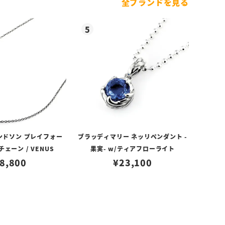
全ブランドを見る
ンドソン プレイフォー
ブラッディマリー ネッリペンダント -
ェーン / VENUS
果実- w/ティアフローライト
8,800
¥
23,100