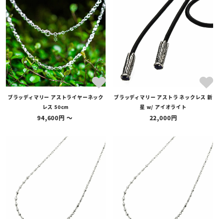
ブラッディマリー アストライヤーネック
ブラッディマリー アストラ ネックレス 新
レス 50cm
星 w/ アイオライト
94,600
〜
22,000