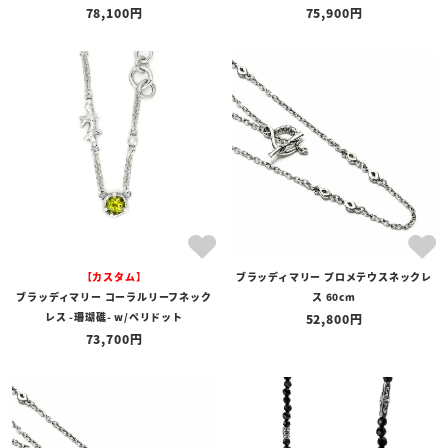
78,100
75,900
【カスタム】
ブラッディマリー プロメテウスネックレ
ブラッディマリー コーラルリーフネック
ス 60cm
レス -珊瑚礁- w/ペリドット
52,800
73,700