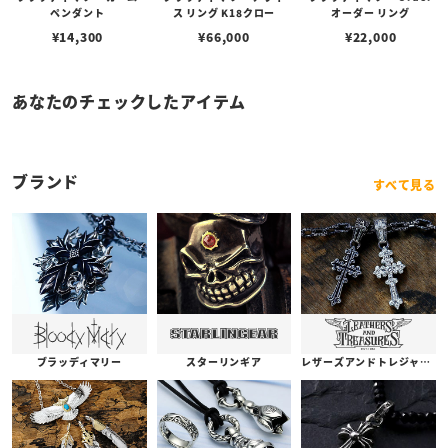
ペンダント
ス リング K18クロー
オーダー リング
¥
14,300
¥
66,000
¥
22,000
あなたのチェックしたアイテム
ブランド
すべて見る
ブラッディマリー
スターリンギア
レザーズアンドトレジャーズ