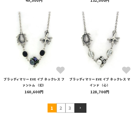
49,500
132,000
ブラッディマリー EVE イブ ネックレス フ
ブラッディマリー EVE イブ ネックレス マ
ァントム （幻）
インド （心）
160,600
128,700
1
2
3