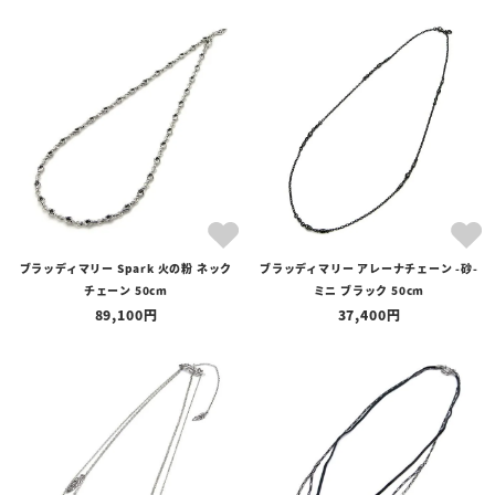
ブラッディマリー Spark 火の粉 ネック
ブラッディマリー アレーナチェーン -砂-
チェーン 50cm
ミニ ブラック 50cm
89,100
37,400