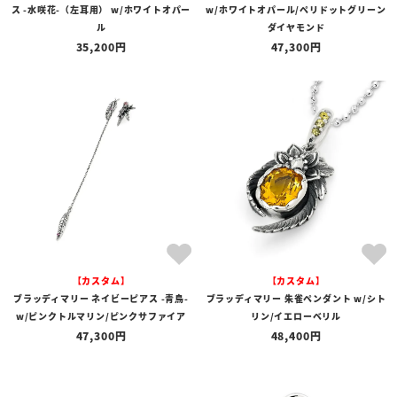
ス -水咲花-（左耳用） w/ホワイトオパー
w/ホワイトオパール/ペリドットグリーン
ル
ダイヤモンド
35,200
47,300
【カスタム】
【カスタム】
ブラッディマリー ネイビーピアス -青鳥-
ブラッディマリー 朱雀ペンダント w/シト
w/ピンクトルマリン/ピンクサファイア
リン/イエローベリル
47,300
48,400