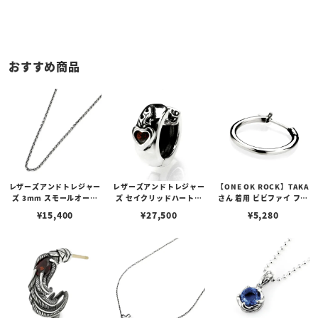
おすすめ商品
レザーズアンドトレジャー
レザーズアンドトレジャー
【ONE OK ROCK】TAKA
ズ 3mm スモールオーバ
ズ セイクリッドハートピ
さん 着用 ビビファイ フー
ルビーンズチェーン w/ロ
アス /ガーネット
プピアス
¥
15,400
¥
27,500
¥
5,280
ブスタークラスプ＆LTロ
ゴプレート