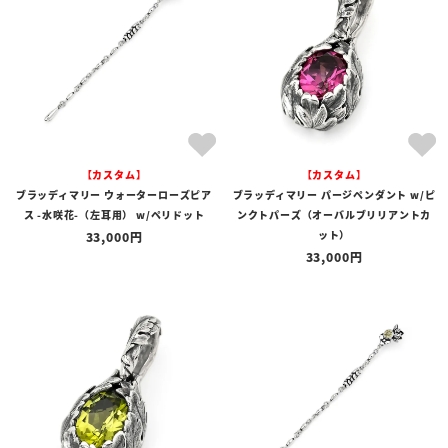
【カスタム】
【カスタム】
ブラッディマリー ウォーターローズピア
ブラッディマリー パージペンダント w/ピ
ス -水咲花-（左耳用） w/ペリドット
ンクトパーズ（オーバルブリリアントカ
ット）
33,000
33,000