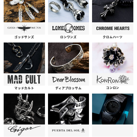
ゴッドサンズ
ロンワンズ
クロムハーツ
コンロン
ディアブロッサム
マッドカルト