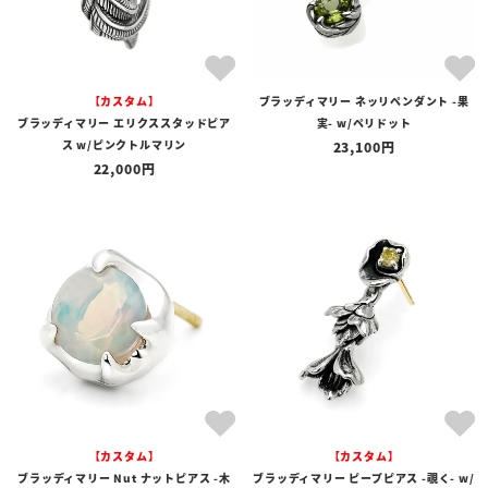
【カスタム】
ブラッディマリー ネッリペンダント -果
ブラッディマリー エリクススタッドピア
実- w/ペリドット
ス w/ピンクトルマリン
23,100
22,000
【カスタム】
【カスタム】
ブラッディマリー Nut ナットピアス -木
ブラッディマリー ピープピアス -覗く- w/