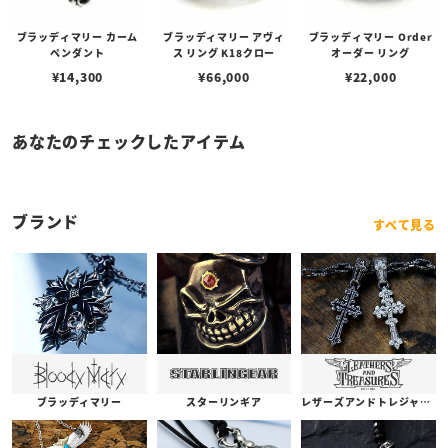
ブラッディマリー カーム
ブラッディマリー アヴィ
ブラッディマリー Order
ペンダント
ス リング K18クロー
オーダー リング
¥
14,300
¥
66,000
¥
22,000
あなたのチェックしたアイテム
ブランド
すべて見る
ブラッディマリー
スターリンギア
レザーズアンドトレジャーズ