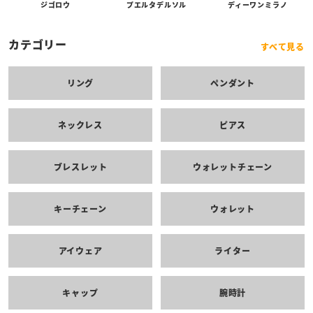
プエルタデルソル
ジゴロウ
ディーワンミラノ
カテゴリー
すべて見る
リング
ペンダント
ネックレス
ピアス
ブレスレット
ウォレットチェーン
キーチェーン
ウォレット
アイウェア
ライター
キャップ
腕時計