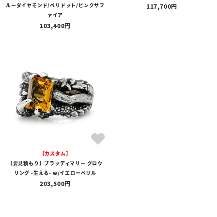
ルーダイヤモンド/ペリドット/ピンクサフ
117,700
ァイア
103,400
【カスタム】
【要見積もり】ブラッディマリー グロウ
リング -生える- w/イエローベリル
203,500