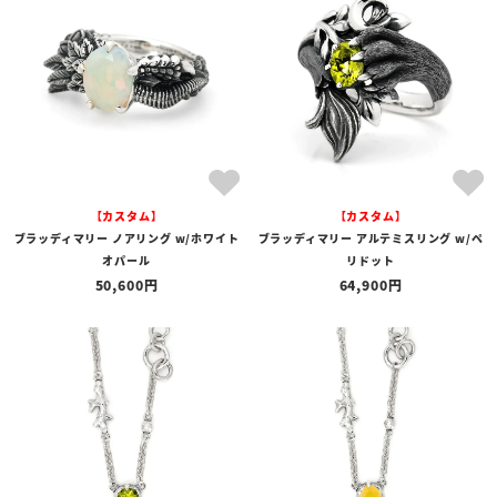
【カスタム】
【カスタム】
ブラッディマリー ノアリング w/ホワイト
ブラッディマリー アルテミスリング w/ペ
オパール
リドット
50,600
64,900