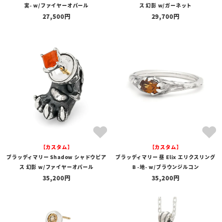
実- w/ファイヤーオパール
ス 幻影 w/ガーネット
27,500
29,700
【カスタム】
【カスタム】
ブラッディマリー Shadow シャドウピア
ブラッディマリー 昼 Elix エリクスリング
ス 幻影 w/ファイヤーオパール
B -地- w/ブラウンジルコン
35,200
35,200