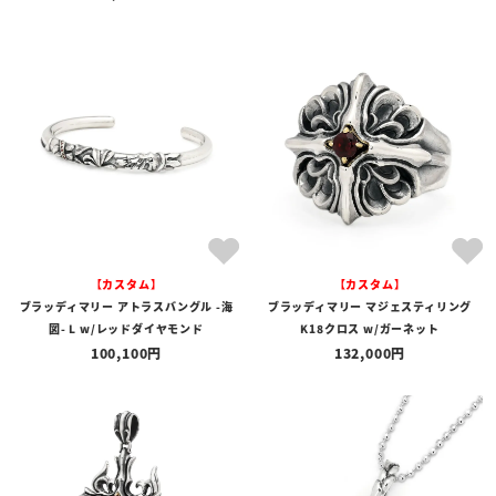
【カスタム】
【カスタム】
ブラッディマリー アトラスバングル -海
ブラッディマリー マジェスティリング
図- L w/レッドダイヤモンド
K18クロス w/ガーネット
100,100
132,000