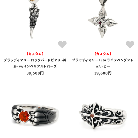
【カスタム】
【カスタム】
ブラッディマリー ロックバードピアス -神
ブラッディマリー Life ライフペンダント
烏- w/インペリアルトパーズ
w/ルビー
38,500
39,600