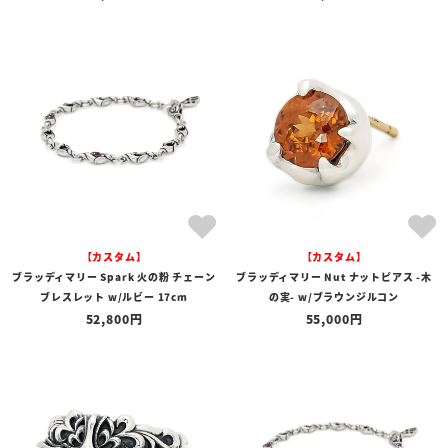
【カスタム】
【カスタム】
ブラッディマリー Spark 火の粉 チェーン
ブラッディマリー Nut ナットピアス -木
ブレスレット w/ルビー 17cm
の実- w/ブラウンジルコン
52,800
55,000