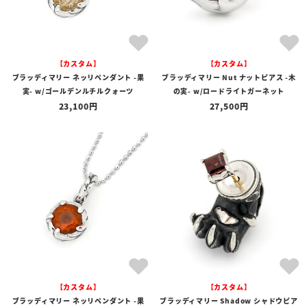
【カスタム】
【カスタム】
ブラッディマリー ネッリペンダント -果
ブラッディマリー Nut ナットピアス -木
実- w/ゴールデンルチルクォーツ
の実- w/ロードライトガーネット
23,100
27,500
【カスタム】
【カスタム】
ブラッディマリー ネッリペンダント -果
ブラッディマリー Shadow シャドウピア