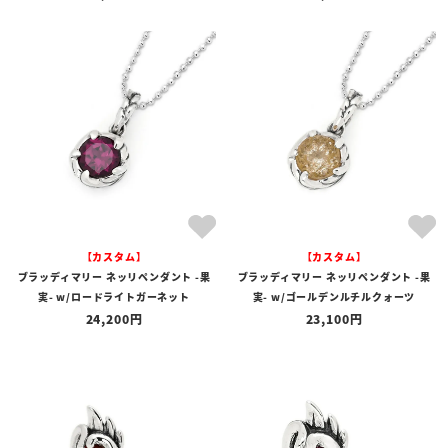
【カスタム】
【カスタム】
ブラッディマリー ネッリペンダント -果
ブラッディマリー ネッリペンダント -果
実- w/ロードライトガーネット
実- w/ゴールデンルチルクォーツ
24,200
23,100