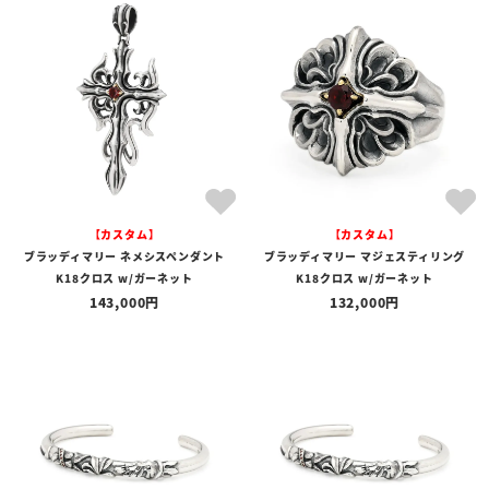
商品タイプ
全ての商品
予約商品
セール商品
カテゴリ
ブランド
【カスタム】
【カスタム】
価格
ブラッディマリー ネメシスペンダント
ブラッディマリー マジェスティリング
〜
K18クロス w/ガーネット
K18クロス w/ガーネット
143,000
132,000
在庫の有無
在庫あり
在庫なしを含む