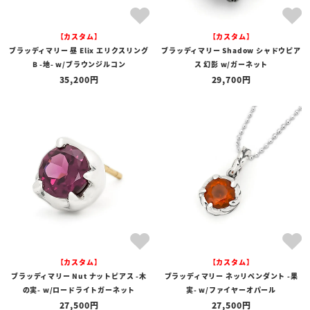
【カスタム】
【カスタム】
ブラッディマリー 昼 Elix エリクスリング
ブラッディマリー Shadow シャドウピア
B -地- w/ブラウンジルコン
ス 幻影 w/ガーネット
35,200
29,700
【カスタム】
【カスタム】
ブラッディマリー Nut ナットピアス -木
ブラッディマリー ネッリペンダント -果
の実- w/ロードライトガーネット
実- w/ファイヤーオパール
27,500
27,500