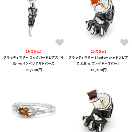
【カスタム】
【カスタム】
ブラッディマリー ロックバードピアス -神
ブラッディマリー Shadow シャドウピア
烏- w/インペリアルトパーズ
ス 幻影 w/ファイヤーオパール
38,500
35,200