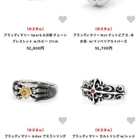
【カスタム】
【カスタム】
ブラッディマリー Spark 火の粉 チェーン
ブラッディマリー Nut ナットピアス -木
ブレスレット w/ルビー 17cm
の実- w/インペリアルトパーズ
52,800
51,700
【カスタム】
【カスタム】
ブラッディマリー Aslan アスランリング
ブラッディマリー カルトリング w/レッド