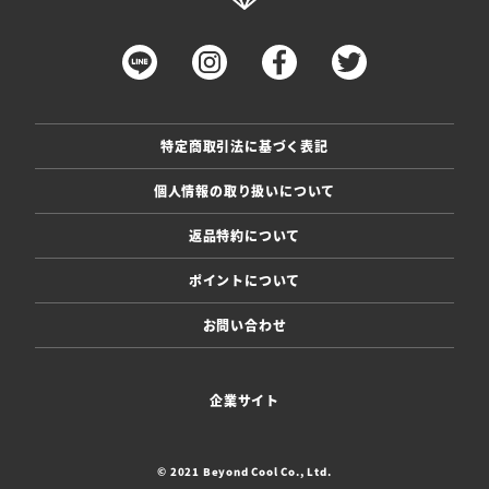
特定商取引法に基づく表記
個人情報の取り扱いについて
返品特約について
ポイントについて
お問い合わせ
企業サイト
© 2021 Beyond Cool Co., Ltd.