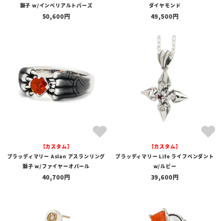
獅子 w/インペリアルトパーズ
ダイヤモンド
50,600
49,500
【カスタム】
【カスタム】
ブラッディマリー Aslan アスランリング
ブラッディマリー Life ライフペンダント
獅子 w/ファイヤーオパール
w/ルビー
40,700
39,600