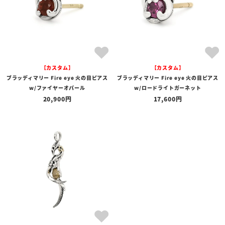
【カスタム】
【カスタム】
ブラッディマリー Fire eye 火の目ピアス
ブラッディマリー Fire eye 火の目ピアス
w/ファイヤーオパール
w/ロードライトガーネット
20,900
17,600