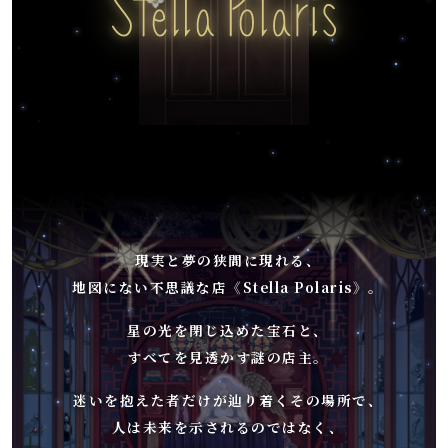
現実と夢の狭間に現れる、
地図にない不思議な店《Stella Polaris》。
星の光を閉じ込めた宝石と、
すべてを見透かす謎の店主。
迷いを抱えた者だけが辿り着くその場所で、
人は未来を示されるのではなく、